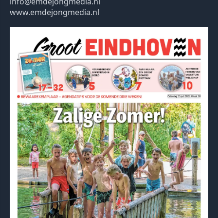
info@emdejongmedia.nl
www.emdejongmedia.nl