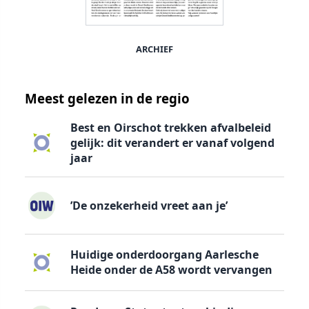
ARCHIEF
Meest gelezen in de regio
Best en Oirschot trekken afvalbeleid
gelijk: dit verandert er vanaf volgend
jaar
’De onzekerheid vreet aan je’
Huidige onderdoorgang Aarlesche
Heide onder de A58 wordt vervangen