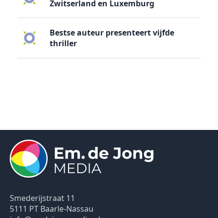
Zwitserland en Luxemburg
Bestse auteur presenteert vijfde
thriller
Smederijstraat 11
5111 PT Baarle-Nassau