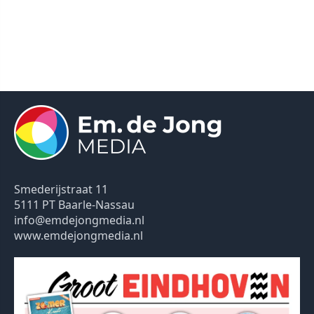
Smederijstraat 11
5111 PT Baarle-Nassau
info@emdejongmedia.nl
www.emdejongmedia.nl