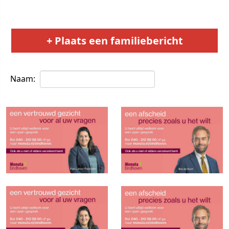
+ Plaats een familiebericht
Naam: