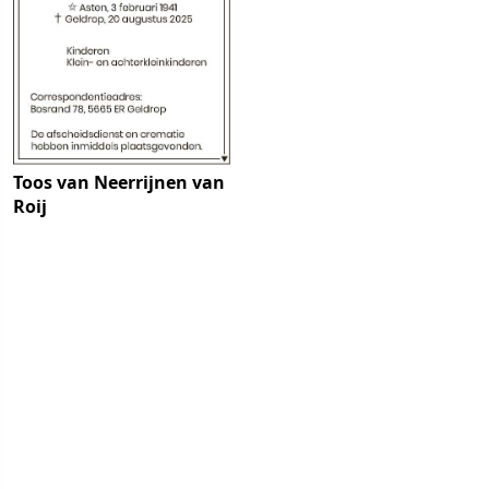
Toos van Neerrijnen van
Roij