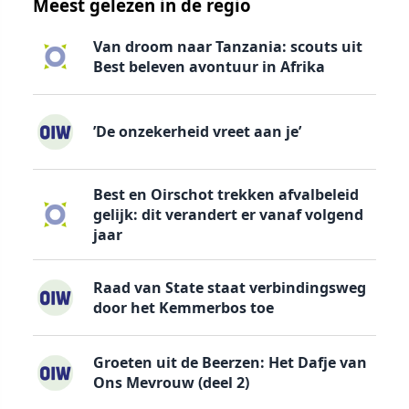
Meest gelezen in de regio
Van droom naar Tanzania: scouts uit
Best beleven avontuur in Afrika
’De onzekerheid vreet aan je’
Best en Oirschot trekken afvalbeleid
gelijk: dit verandert er vanaf volgend
jaar
Raad van State staat verbindingsweg
door het Kemmerbos toe
Groeten uit de Beerzen: Het Dafje van
Ons Mevrouw (deel 2)