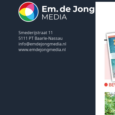
Smederijstraat 11
5111 PT Baarle-Nassau
info@emdejongmedia.nl
www.emdejongmedia.nl