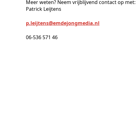
Meer weten? Neem vrijblijvend contact op met:
Patrick Leijtens
p.leijtens@emdejongmedia.nl
06-536 571 46