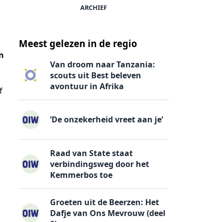
ARCHIEF
Meest gelezen in de regio
an
Van droom naar Tanzania:
scouts uit Best beleven
avontuur in Afrika
f
’De onzekerheid vreet aan je’
Raad van State staat
verbindingsweg door het
Kemmerbos toe
Groeten uit de Beerzen: Het
Dafje van Ons Mevrouw (deel