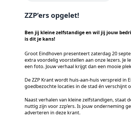
ZZP’ers opgelet!
Ben jij kleine zelfstandige en wil jij jouw b
is dit je kans!
Groot Eindhoven presenteert zaterdag 20 septem
extra voordelig voorstellen aan onze lezers. Je 
een foto. Jouw verhaal krijgt dan een mooie ple
De ZZP Krant wordt huis-aan-huis verspreid in E
goedbezochte locaties in de stad én verschijnt on
Naast verhalen van kleine zelfstandigen, staat d
nuttig zijn voor zzp’ers. Is jouw onderneming g
adverteren in deze krant.