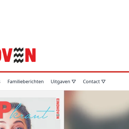
s
Familieberichten
Uitgaven ▽
Contact ▽