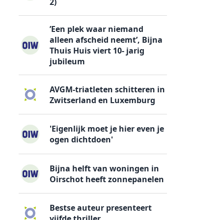
2)
’Een plek waar niemand
alleen afscheid neemt’, Bijna
Thuis Huis viert 10- jarig
jubileum
AVGM-triatleten schitteren in
Zwitserland en Luxemburg
'Eigenlijk moet je hier even je
ogen dichtdoen'
Bijna helft van woningen in
Oirschot heeft zonnepanelen
Bestse auteur presenteert
vijfde thriller