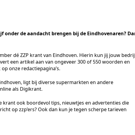
edrijf onder de aandacht brengen bij de Eindhovenaren? D
ber dé ZZP krant van Eindhoven. Hierin kun jij jouw bedrij
levert een artikel aan van ongeveer 300 of 550 woorden en
k op onze redactiepagina’s.
indhoven, ligt bij diverse supermarkten en andere
line als Digikrant.
e krant ook boordevol tips, nieuwtjes en advertenties die
ericht op zzp’ers? Ook dan kun je tegen scherpe tarieven