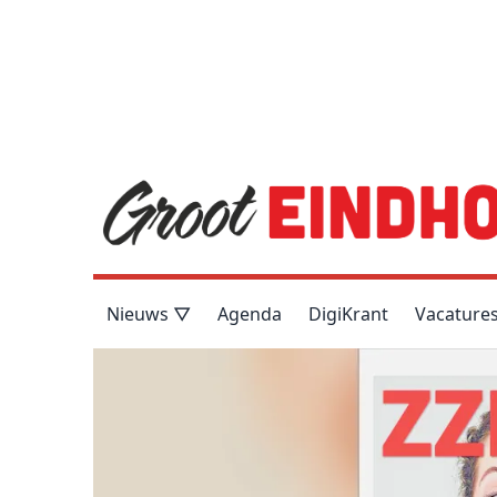
Nieuws ▽
Agenda
DigiKrant
Vacature