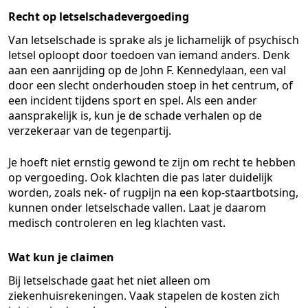
Recht op letselschadevergoeding
Van letselschade is sprake als je lichamelijk of psychisch
letsel oploopt door toedoen van iemand anders. Denk
aan een aanrijding op de John F. Kennedylaan, een val
door een slecht onderhouden stoep in het centrum, of
een incident tijdens sport en spel. Als een ander
aansprakelijk is, kun je de schade verhalen op de
verzekeraar van de tegenpartij.
Je hoeft niet ernstig gewond te zijn om recht te hebben
op vergoeding. Ook klachten die pas later duidelijk
worden, zoals nek- of rugpijn na een kop-staartbotsing,
kunnen onder letselschade vallen. Laat je daarom
medisch controleren en leg klachten vast.
Wat kun je claimen
Bij letselschade gaat het niet alleen om
ziekenhuisrekeningen. Vaak stapelen de kosten zich