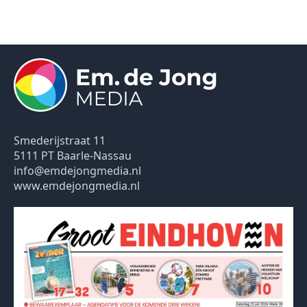
Smederijstraat 11
5111 PT Baarle-Nassau
info@emdejongmedia.nl
www.emdejongmedia.nl