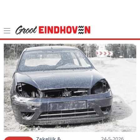
Zakelijk &
24-5-2026