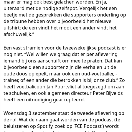
maar er mag ook best gelachen worden. En ja,
uiteraard met de nodige zelfspot. Vergelijk het een
beetje met de gesprekken die supporters onderling op
de tribune hebben over bijvoorbeeld het nieuwe
uitshirt: de een vindt het mooi, een ander vindt het
afschuwelijk.”
Een vast stramien voor de tweewekelijkse podcast is er
nog niet. “Wel willen we graag dat er per aflevering
iemand bij ons aanschuift om mee te praten. Dat kan
bijvoorbeeld een supporter zijn die verhalen uit de
oude doos oplepelt, maar ook een oud-voetballer, -
trainer, of een ander die betrokken is bij onze club.” Zo
heeft voetbalicoon Jan Poortvliet al toegezegd om aan
te schuiven, en ook algemeen directeur Peter Bijvelds
heeft een uitnodiging geaccepteerd.
Woensdag 3 september staat de tweede aflevering op
de rol. Wat de naam gaat worden van de podcast (te
beluisteren op Spotify, zoek op ‘FCE Podcast’) wordt