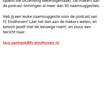
tijdens die uitzending bekendgemaakt. De makers van
de podcast ontvingen al meer dan 50 naamsuggesties.
Heb jij een leuke naamsuggestie voor de podcast van
FC Eindhoven? Laat het dan aan de makers weten, en
beloon jezelf met de ’eeuwige roem’, en stuur een
bericht naar:
lars.vanherk@fc-eindhoven.nl