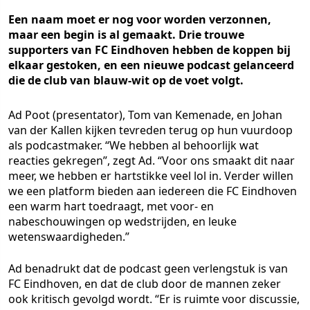
Een naam moet er nog voor worden verzonnen,
maar een begin is al gemaakt. Drie trouwe
supporters van FC Eindhoven hebben de koppen bij
elkaar gestoken, en een nieuwe podcast gelanceerd
die de club van blauw-wit op de voet volgt.
Ad Poot (presentator), Tom van Kemenade, en Johan
van der Kallen kijken tevreden terug op hun vuurdoop
als podcastmaker. “We hebben al behoorlijk wat
reacties gekregen”, zegt Ad. “Voor ons smaakt dit naar
meer, we hebben er hartstikke veel lol in. Verder willen
we een platform bieden aan iedereen die FC Eindhoven
een warm hart toedraagt, met voor- en
nabeschouwingen op wedstrijden, en leuke
wetenswaardigheden.”
Ad benadrukt dat de podcast geen verlengstuk is van
FC Eindhoven, en dat de club door de mannen zeker
ook kritisch gevolgd wordt. “Er is ruimte voor discussie,