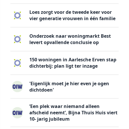
Loes zorgt voor de tweede keer voor
vier generatie vrouwen in één familie
Onderzoek naar woningmarkt Best
levert opvallende conclusie op
150 woningen in Aarlesche Erven stap
dichterbij: plan ligt ter inzage
'Eigenlijk moet je hier even je ogen
dichtdoen'
’Een plek waar niemand alleen
afscheid neemt’, Bijna Thuis Huis viert
10- jarig jubileum