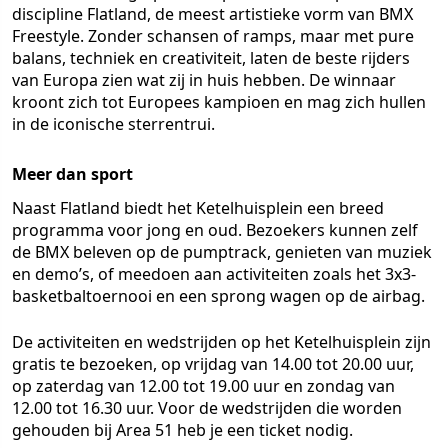
discipline Flatland, de meest artistieke vorm van BMX
Freestyle. Zonder schansen of ramps, maar met pure
balans, techniek en creativiteit, laten de beste rijders
van Europa zien wat zij in huis hebben. De winnaar
kroont zich tot Europees kampioen en mag zich hullen
in de iconische sterrentrui.
Meer dan sport
Naast Flatland biedt het Ketelhuisplein een breed
programma voor jong en oud. Bezoekers kunnen zelf
de BMX beleven op de pumptrack, genieten van muziek
en demo’s, of meedoen aan activiteiten zoals het 3x3-
basketbaltoernooi en een sprong wagen op de airbag.
De activiteiten en wedstrijden op het Ketelhuisplein zijn
gratis te bezoeken, op vrijdag van 14.00 tot 20.00 uur,
op zaterdag van 12.00 tot 19.00 uur en zondag van
12.00 tot 16.30 uur. Voor de wedstrijden die worden
gehouden bij Area 51 heb je een ticket nodig.