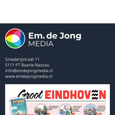
Smederijstraat 11
5111 PT Baarle-Nassau
info@emdejongmedia.nl
www.emdejongmedia.nl