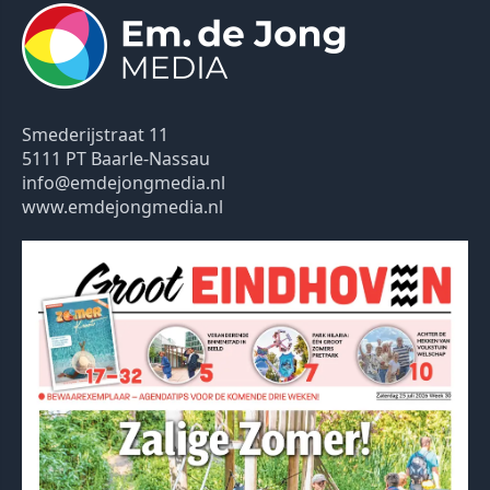
Smederijstraat 11
5111 PT Baarle-Nassau
info@emdejongmedia.nl
www.emdejongmedia.nl