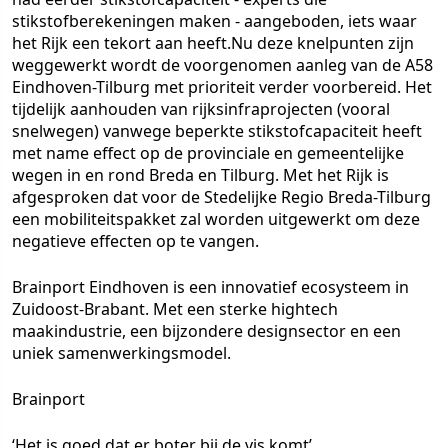
stikstofberekeningen maken - aangeboden, iets waar
het Rijk een tekort aan heeft.Nu deze knelpunten zijn
weggewerkt wordt de voorgenomen aanleg van de A58
Eindhoven-Tilburg met prioriteit verder voorbereid. Het
tijdelijk aanhouden van rijksinfraprojecten (vooral
snelwegen) vanwege beperkte stikstofcapaciteit heeft
met name effect op de provinciale en gemeentelijke
wegen in en rond Breda en Tilburg. Met het Rijk is
afgesproken dat voor de Stedelijke Regio Breda-Tilburg
een mobiliteitspakket zal worden uitgewerkt om deze
negatieve effecten op te vangen.
Brainport Eindhoven is een innovatief ecosysteem in
Zuidoost-Brabant. Met een sterke hightech
maakindustrie, een bijzondere designsector en een
uniek samenwerkingsmodel.
Brainport
‘Het is goed dat er boter bij de vis komt’