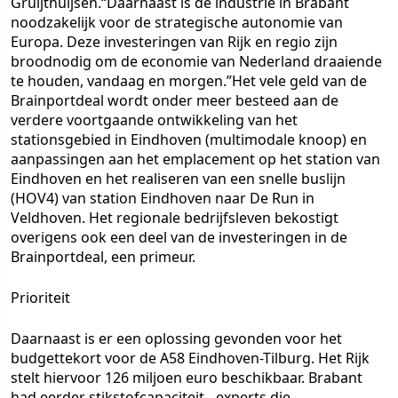
Gruijthuijsen.“Daarnaast is de industrie in Brabant
noodzakelijk voor de strategische autonomie van
Europa. Deze investeringen van Rijk en regio zijn
broodnodig om de economie van Nederland draaiende
te houden, vandaag en morgen.”Het vele geld van de
Brainportdeal wordt onder meer besteed aan de
verdere voortgaande ontwikkeling van het
stationsgebied in Eindhoven (multimodale knoop) en
aanpassingen aan het emplacement op het station van
Eindhoven en het realiseren van een snelle buslijn
(HOV4) van station Eindhoven naar De Run in
Veldhoven. Het regionale bedrijfsleven bekostigt
overigens ook een deel van de investeringen in de
Brainportdeal, een primeur.
Prioriteit
Daarnaast is er een oplossing gevonden voor het
budgettekort voor de A58 Eindhoven-Tilburg. Het Rijk
stelt hiervoor 126 miljoen euro beschikbaar. Brabant
had eerder stikstofcapaciteit - experts die