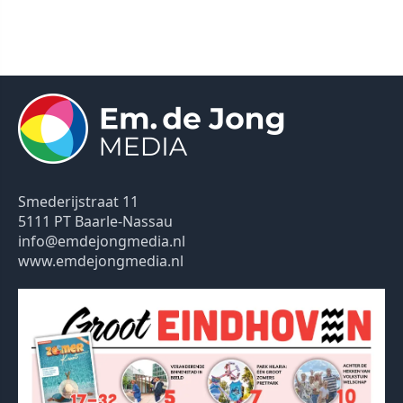
Smederijstraat 11
5111 PT Baarle-Nassau
info@emdejongmedia.nl
www.emdejongmedia.nl