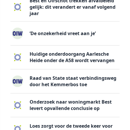
Best en Oirschot trekken afvalbeleid
gelijk: dit verandert er vanaf volgend
jaar
’De onzekerheid vreet aan je’
Huidige onderdoorgang Aarlesche
Heide onder de A58 wordt vervangen
Raad van State staat verbindingsweg
door het Kemmerbos toe
Onderzoek naar woningmarkt Best
levert opvallende conclusie op
Loes zorgt voor de tweede keer voor