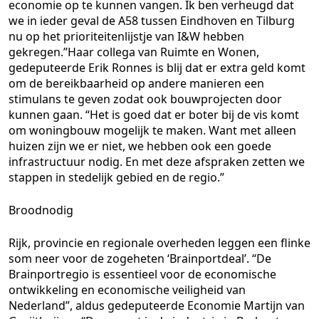
economie op te kunnen vangen. Ik ben verheugd dat
we in ieder geval de A58 tussen Eindhoven en Tilburg
nu op het prioriteitenlijstje van I&W hebben
gekregen.”Haar collega van Ruimte en Wonen,
gedeputeerde Erik Ronnes is blij dat er extra geld komt
om de bereikbaarheid op andere manieren een
stimulans te geven zodat ook bouwprojecten door
kunnen gaan. “Het is goed dat er boter bij de vis komt
om woningbouw mogelijk te maken. Want met alleen
huizen zijn we er niet, we hebben ook een goede
infrastructuur nodig. En met deze afspraken zetten we
stappen in stedelijk gebied en de regio.”
Broodnodig
Rijk, provincie en regionale overheden leggen een flinke
som neer voor de zogeheten ‘Brainportdeal’. “De
Brainportregio is essentieel voor de economische
ontwikkeling en economische veiligheid van
Nederland”, aldus gedeputeerde Economie Martijn van