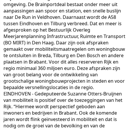
omgeving. De Brainportdeal bestaat onder meer uit
aanpassingen aan spoor en station, een snelle buslijn
naar De Run in Veldhoven. Daarnaast wordt de A58
tussen Eindhoven en Tilburg verbreed. Dat en meer is
afgesproken op het Bestuurlijk Overleg
Meerjarenplanning Infrastructuur, Ruimte en Transport
(BO MIRT) in Den Haag. Daar zijn ook afspraken
gemaakt over mobiliteitsmaatregelen om woningbouw
te ontsluiten in Breda, Tilburg en Den Bosch en andere
plaatsen in Brabant. Voor dit alles reserveren Rijk en
regio minimaal 360 miljoen euro. Deze afspraken zijn
van groot belang voor de ontwikkeling van
grootschalige woningbouwprojecten in steden en voor
bepaalde versnellingslocaties in de regio.
EINDHOVEN
- Gedeputeerde Suzanne Otters-Bruijnen
van mobiliteit is positief over de toezeggingen van het
Rijk. “Hiermee wordt perspectief geboden aan
inwoners en bedrijven in Brabant. Ook de komende
jaren wordt flink geïnvesteerd in mobiliteit en dat is
nodig om de groei van de bevolking en van de