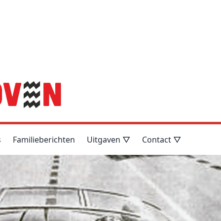
s
Familieberichten
Uitgaven ▽
Contact ▽