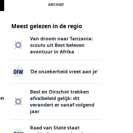
ARCHIEF
Meest gelezen in de regio
Van droom naar Tanzania:
scouts uit Best beleven
avontuur in Afrika
’De onzekerheid vreet aan je’
Best en Oirschot trekken
an
afvalbeleid gelijk: dit
verandert er vanaf volgend
jaar
Raad van State staat