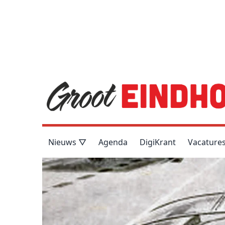
Nieuws ▽
Agenda
DigiKrant
Vacature