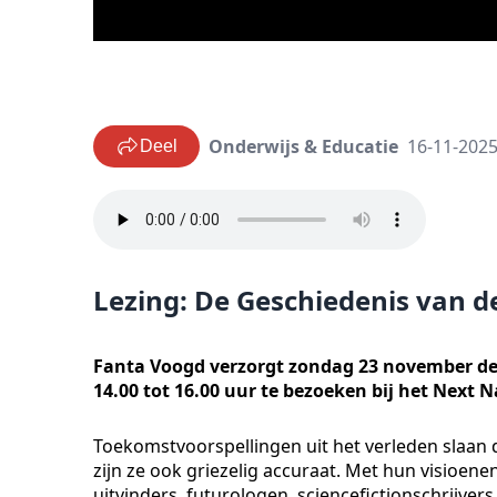
Onderwijs & Educatie
16-11-2025
Deel
Lezing: De Geschiedenis van 
Fanta Voogd verzorgt zondag 23 november de 
14.00 tot 16.00 uur te bezoeken bij het Nex
Toekomstvoorspellingen uit het verleden slaan 
zijn ze ook griezelig accuraat. Met hun visioe
uitvinders, futurologen, sciencefictionschrijvers