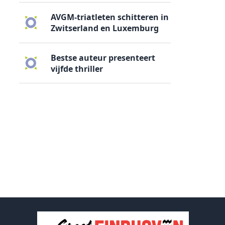
AVGM-triatleten schitteren in
Zwitserland en Luxemburg
Bestse auteur presenteert
vijfde thriller