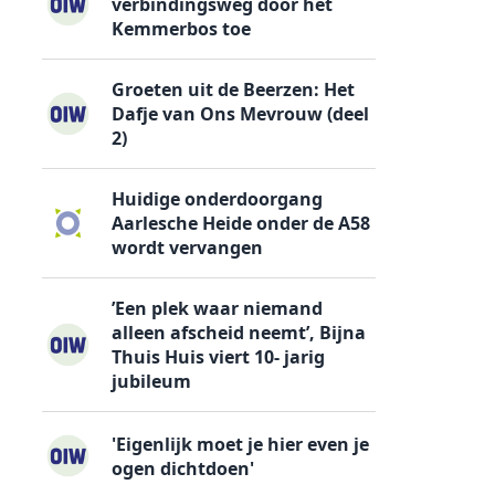
verbindingsweg door het
Kemmerbos toe
Groeten uit de Beerzen: Het
Dafje van Ons Mevrouw (deel
2)
Huidige onderdoorgang
Aarlesche Heide onder de A58
wordt vervangen
’Een plek waar niemand
alleen afscheid neemt’, Bijna
Thuis Huis viert 10- jarig
jubileum
'Eigenlijk moet je hier even je
ogen dichtdoen'