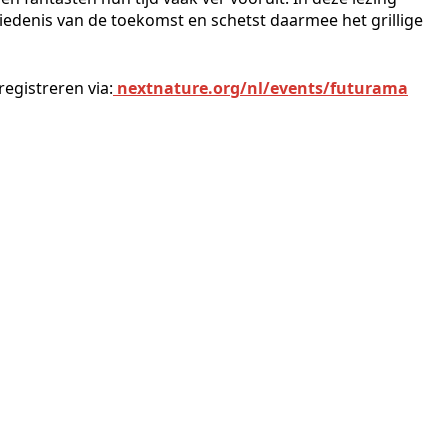
hiedenis van de toekomst en schetst daarmee het grillige
registreren via:
nextnature.org/nl/events/futurama