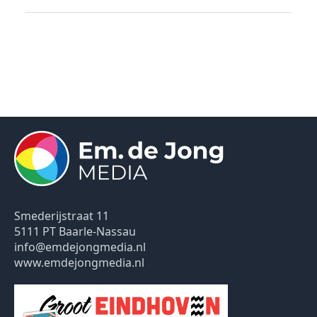
Smederijstraat 11
5111 PT Baarle-Nassau
info@emdejongmedia.nl
www.emdejongmedia.nl