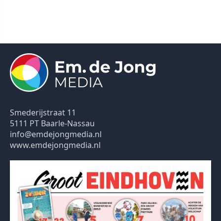
Smederijstraat 11
5111 PT Baarle-Nassau
info@emdejongmedia.nl
www.emdejongmedia.nl