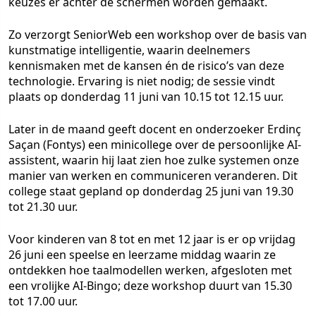
keuzes er achter de schermen worden gemaakt.
Zo verzorgt SeniorWeb een workshop over de basis van
kunstmatige intelligentie, waarin deelnemers
kennismaken met de kansen én de risico’s van deze
technologie. Ervaring is niet nodig; de sessie vindt
plaats op
donderdag 11 juni
van 10.15 tot 12.15 uur.
Later in de maand geeft docent en onderzoeker Erdinç
Saçan (Fontys) een minicollege over de persoonlijke AI-
assistent, waarin hij laat zien hoe zulke systemen onze
manier van werken en communiceren veranderen. Dit
college staat gepland op
donderdag 25 juni
van 19.30
tot 21.30 uur.
Voor kinderen van 8 tot en met 12 jaar is er op
vrijdag
26 juni
een speelse en leerzame middag waarin ze
ontdekken hoe taalmodellen werken, afgesloten met
een vrolijke AI-Bingo; deze workshop duurt van 15.30
tot 17.00 uur.