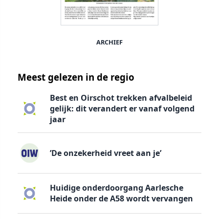
ARCHIEF
Meest gelezen in de regio
Best en Oirschot trekken afvalbeleid
gelijk: dit verandert er vanaf volgend
jaar
’De onzekerheid vreet aan je’
Huidige onderdoorgang Aarlesche
Heide onder de A58 wordt vervangen