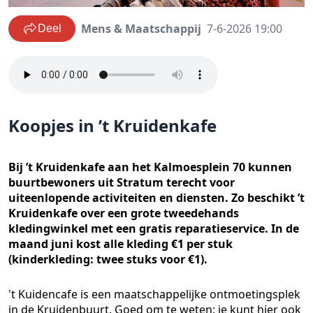
Mens & Maatschappij
7-6-2026 19:00
Deel
Koopjes in ’t Kruidenkafe
Bij ’t Kruidenkafe aan het Kalmoesplein 70 kunnen
buurtbewoners uit Stratum terecht voor
uiteenlopende activiteiten en diensten. Zo beschikt ’t
Kruidenkafe over een grote tweedehands
kledingwinkel met een gratis reparatieservice. In de
maand juni kost alle kleding €1 per stuk
(kinderkleding: twee stuks voor €1).
't Kuidencafe is een maatschappelijke ontmoetingsplek
in de Kruidenbuurt. Goed om te weten: je kunt hier ook