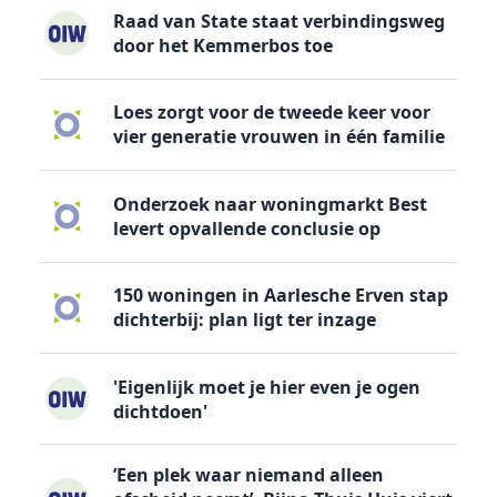
Raad van State staat verbindingsweg
door het Kemmerbos toe
Loes zorgt voor de tweede keer voor
vier generatie vrouwen in één familie
Onderzoek naar woningmarkt Best
levert opvallende conclusie op
150 woningen in Aarlesche Erven stap
dichterbij: plan ligt ter inzage
'Eigenlijk moet je hier even je ogen
dichtdoen'
’Een plek waar niemand alleen