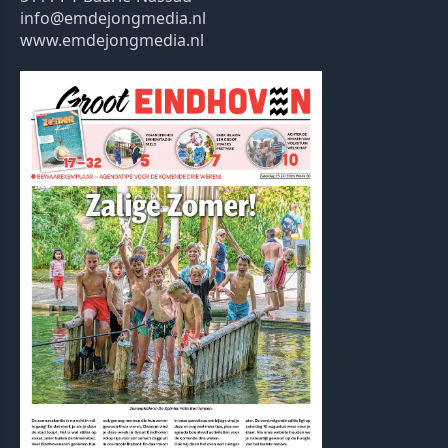
info@emdejongmedia.nl
www.emdejongmedia.nl