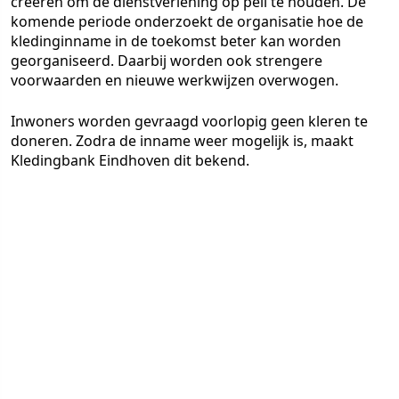
creëren om de dienstverlening op peil te houden. De
komende periode onderzoekt de organisatie hoe de
kledinginname in de toekomst beter kan worden
georganiseerd. Daarbij worden ook strengere
voorwaarden en nieuwe werkwijzen overwogen.
Inwoners worden gevraagd voorlopig geen kleren te
doneren. Zodra de inname weer mogelijk is, maakt
Kledingbank Eindhoven dit bekend.