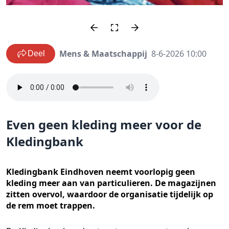
Mens & Maatschappij
8-6-2026 10:00
Deel
Even geen kleding meer voor de
Kledingbank
Kledingbank Eindhoven neemt voorlopig geen
kleding meer aan van particulieren. De magazijnen
zitten overvol, waardoor de organisatie tijdelijk op
de rem moet trappen.