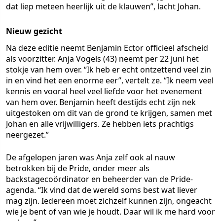
dat liep meteen heerlijk uit de klauwen”, lacht Johan.
Nieuw gezicht
Na deze editie neemt Benjamin Ector officieel afscheid
als voorzitter. Anja Vogels (43) neemt per 22 juni het
stokje van hem over. “Ik heb er echt ontzettend veel zin
in en vind het een enorme eer”, vertelt ze. “Ik neem veel
kennis en vooral heel veel liefde voor het evenement
van hem over. Benjamin heeft destijds echt zijn nek
uitgestoken om dit van de grond te krijgen, samen met
Johan en alle vrijwilligers. Ze hebben iets prachtigs
neergezet.”
De afgelopen jaren was Anja zelf ook al nauw
betrokken bij de Pride, onder meer als
backstagecoördinator en beheerder van de Pride-
agenda. “Ik vind dat de wereld soms best wat liever
mag zijn. Iedereen moet zichzelf kunnen zijn, ongeacht
wie je bent of van wie je houdt. Daar wil ik me hard voor