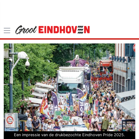
Een impressie van de drukbezochte Eindhoven Pride 2025.