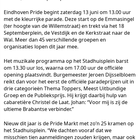
Eindhoven Pride begint zaterdag 13 juni om 13.00 uur
met de kleurrijke parade. Deze start op de Emmasingel
(ter hoogte van de Willemstraat) en trekt via het 18
Septemberplein, de Vestdijk en de Kerkstraat naar de
Wal. Meer dan 45 verschillende groepen en
organisaties lopen dit jaar mee.
Het muzikale programma op het Stadhuisplein barst
om 13.30 uur los, waarna om 17.00 uur de officiële
opening plaatsvindt. Burgemeester Jeroen Dijsselbloem
reikt dan voor het eerst de officiële paradeprijzen uit in
drie categorieën
Thema Toppers
,
Meest Uitbundige
Groep
en de
Publieksprijs
. Hij krijgt daarbij hulp van
cabaretière Christel de Laat. Johan: “Voor mij is zij de
ultieme Brabantse verbinder.”
Nieuw dit jaar is de Pride Markt met zo’n 25 kramen op
het Stadhuisplein. “We dachten vooraf dat we
misschien tien aanmeldingen zouden krijgen, maar ook