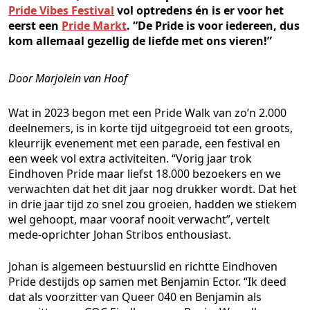
Pride Vibes Festival
vol optredens én is er voor het
eerst een
Pride Markt
. “De Pride is voor iedereen, dus
kom allemaal gezellig de liefde met ons vieren!”
Door Marjolein van Hoof
Wat in 2023 begon met een Pride Walk van zo’n 2.000
deelnemers, is in korte tijd uitgegroeid tot een groots,
kleurrijk evenement met een parade, een festival en
een week vol extra activiteiten. “Vorig jaar trok
Eindhoven Pride maar liefst 18.000 bezoekers en we
verwachten dat het dit jaar nog drukker wordt. Dat het
in drie jaar tijd zo snel zou groeien, hadden we stiekem
wel gehoopt, maar vooraf nooit verwacht”, vertelt
mede-oprichter Johan Stribos enthousiast.
Johan is algemeen bestuurslid en richtte Eindhoven
Pride destijds op samen met Benjamin Ector. “Ik deed
dat als voorzitter van Queer 040 en Benjamin als