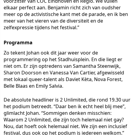
voorzitter van COC Eindhoven en Regio. We vullen
elkaar perfect aan. Benjamin richt zich van oudsher
meer op de activistische kant met de parade, en ik ben
meer van het vieren van de diversiteit en de
zelfexpressie tijdens het festival.”
Programma
Zo tekent Johan ook dit jaar weer voor de
programmering op het Stadhuisplein. En die liegt er
niet om. Er zijn optredens van Samantha Steenwijk,
Sharon Doorson en Vanessa Van Cartier, afgewisseld
met lokaal queer-talent als Daviet Kèta, Nova Forest,
Belle Blaas en Emily Salvia.
De absolute headliner is 2 Unlimited, die rond 19.30 uur
het podium betreedt. “Daar ben ik echt heel blij mee”,
glimlacht Johan. “Sommigen denken misschien:
Waarom 2 Unlimited, die zijn toch helemaal niet gay?
Nou, dat hoeft ook helemaal niet. We zijn een inclusief
festival, dus ook op het podium is iedereen welkom.”