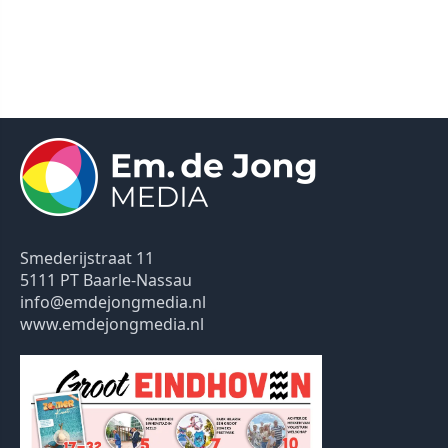
Smederijstraat 11
5111 PT Baarle-Nassau
info@emdejongmedia.nl
www.emdejongmedia.nl