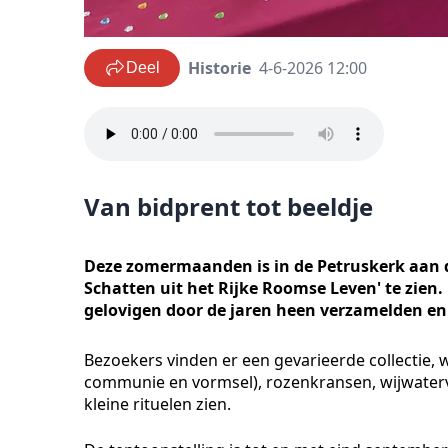
Historie
4-6-2026 12:00
Deel
Van bidprent tot beeldje
Deze zomermaanden is in de Petruskerk aan de
Schatten uit het Rijke Roomse Leven' te zien.
gelovigen door de jaren heen verzamelden en
Bezoekers vinden er een gevarieerde collectie, 
communie en vormsel), rozenkransen, wijwaterv
kleine rituelen zien.