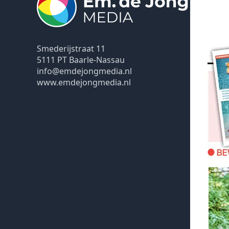
Smederijstraat 11
5111 PT Baarle-Nassau
info@emdejongmedia.nl
www.emdejongmedia.nl