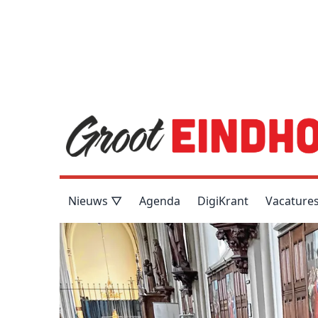
Nieuws ▽
Agenda
DigiKrant
Vacature