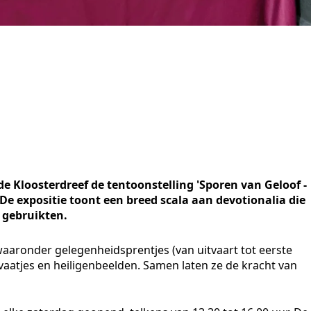
 Kloosterdreef de tentoonstelling 'Sporen van Geloof -
 De expositie toont een breed scala aan devotionalia die
 gebruikten.
waaronder gelegenheidsprentjes (van uitvaart tot eerste
aatjes en heiligenbeelden. Samen laten ze de kracht van