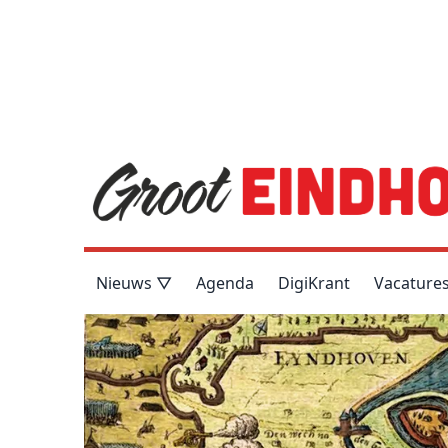
Nieuws ▽
Agenda
DigiKrant
Vacature