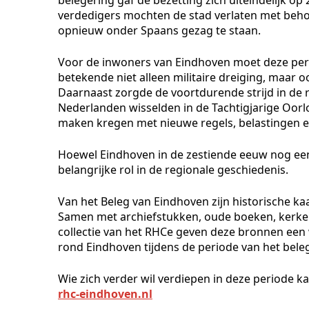
verdedigers mochten de stad verlaten met beh
opnieuw onder Spaans gezag te staan.
Voor de inwoners van Eindhoven moet deze peri
betekende niet alleen militaire dreiging, maar 
Daarnaast zorgde de voortdurende strijd in de 
Nederlanden wisselden in de Tachtigjarige Oor
maken kregen met nieuwe regels, belastingen e
Hoewel Eindhoven in de zestiende eeuw nog een r
belangrijke rol in de regionale geschiedenis.
Van het Beleg van Eindhoven zijn historische k
Samen met archiefstukken, oude boeken, kerkelij
collectie van het RHCe geven deze bronnen een w
rond Eindhoven tijdens de periode van het bele
Wie zich verder wil verdiepen in deze periode ka
rhc-eindhoven.nl