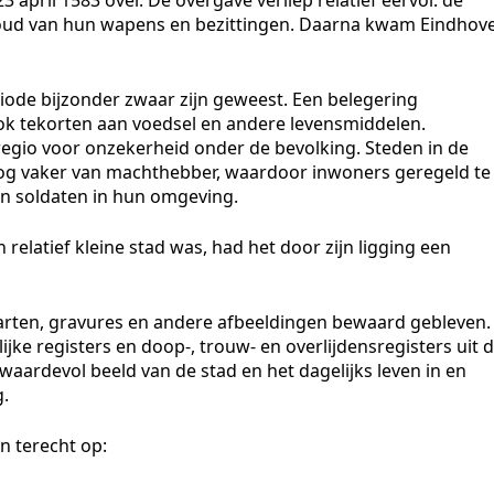
oud van hun wapens en bezittingen. Daarna kwam Eindhov
ode bijzonder zwaar zijn geweest. Een belegering
ook tekorten aan voedsel en andere levensmiddelen.
regio voor onzekerheid onder de bevolking. Steden in de
log vaker van machthebber, waardoor inwoners geregeld te
n soldaten in hun omgeving.
elatief kleine stad was, had het door zijn ligging een
aarten, gravures en andere afbeeldingen bewaard gebleven.
ke registers en doop-, trouw- en overlijdensregisters uit 
aardevol beeld van de stad en het dagelijks leven in en
g.
n terecht op: