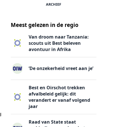
ARCHIEF
Meest gelezen in de regio
Van droom naar Tanzania:
scouts uit Best beleven
avontuur in Afrika
’De onzekerheid vreet aan je’
Best en Oirschot trekken
afvalbeleid gelijk: dit
verandert er vanaf volgend
jaar
d
Raad van State staat