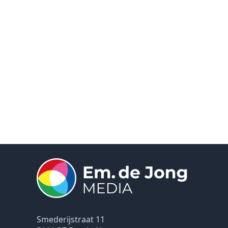
Smederijstraat 11