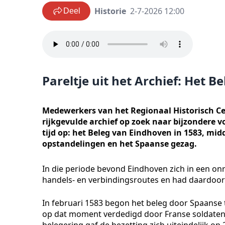
Historie
2-7-2026 12:00
Deel
Pareltje uit het Archief: Het 
Medewerkers van het Regionaal Historisch C
rijkgevulde archief op zoek naar bijzondere vo
tijd op: het Beleg van Eindhoven in 1583, mi
opstandelingen en het Spaanse gezag.
In die periode bevond Eindhoven zich in een onru
handels- en verbindingsroutes en had daardoor 
In februari 1583 begon het beleg door Spaanse 
op dat moment verdedigd door Franse soldaten
belegering gaf de bezetting zich uiteindelijk op 2