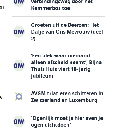
verbindingsweg door het
en
Kemmerbos toe
Groeten uit de Beerzen: Het
Dafje van Ons Mevrouw (deel
2)
’Een plek waar niemand
alleen afscheid neemt’, Bijna
Thuis Huis viert 10- jarig
jubileum
AVGM-triatleten schitteren in
de
Zwitserland en Luxemburg
'Eigenlijk moet je hier even je
ogen dichtdoen'