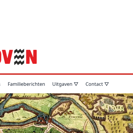
s
Familieberichten
Uitgaven ▽
Contact ▽