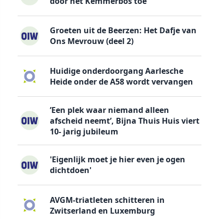
door het Kemmerbos toe
Groeten uit de Beerzen: Het Dafje van
Ons Mevrouw (deel 2)
Huidige onderdoorgang Aarlesche
Heide onder de A58 wordt vervangen
’Een plek waar niemand alleen
afscheid neemt’, Bijna Thuis Huis viert
10- jarig jubileum
'Eigenlijk moet je hier even je ogen
dichtdoen'
AVGM-triatleten schitteren in
Zwitserland en Luxemburg