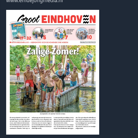
www.emdejongmedia.nl