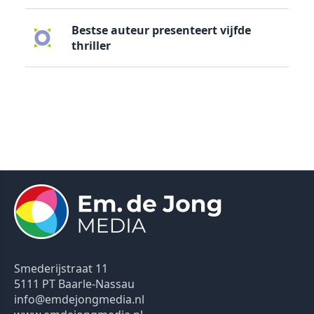
Bestse auteur presenteert vijfde
thriller
Smederijstraat 11
5111 PT Baarle-Nassau
info@emdejongmedia.nl