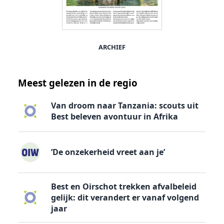
ARCHIEF
Meest gelezen in de regio
Van droom naar Tanzania: scouts uit
Best beleven avontuur in Afrika
’De onzekerheid vreet aan je’
Best en Oirschot trekken afvalbeleid
gelijk: dit verandert er vanaf volgend
jaar