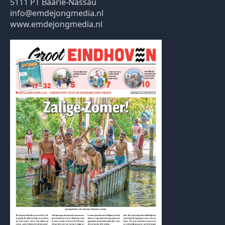
5111 PT Baarle-Nassau
info@emdejongmedia.nl
www.emdejongmedia.nl