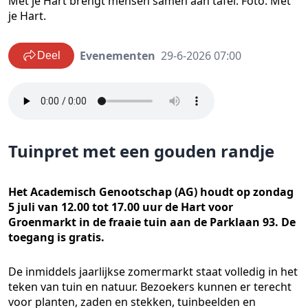
Met je Hart brengt mensen samen aan tafel. Foto: Met
je Hart.
Evenementen
29-6-2026 07:00
Deel
Tuinpret met een gouden randje
Het Academisch Genootschap (AG) houdt op zondag
5 juli van 12.00 tot 17.00 uur de Hart voor
Groenmarkt in de fraaie tuin aan de Parklaan 93. De
toegang is gratis.
De inmiddels jaarlijkse zomermarkt staat volledig in het
teken van tuin en natuur. Bezoekers kunnen er terecht
voor planten, zaden en stekken, tuinbeelden en