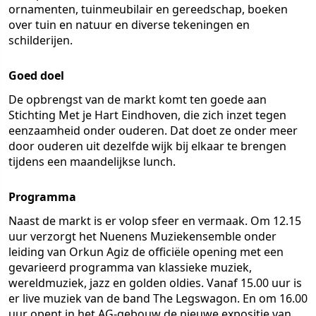
ornamenten, tuinmeubilair en gereedschap, boeken
over tuin en natuur en diverse tekeningen en
schilderijen.
Goed doel
De opbrengst van de markt komt ten goede aan
Stichting Met je Hart Eindhoven, die zich inzet tegen
eenzaamheid onder ouderen. Dat doet ze onder meer
door ouderen uit dezelfde wijk bij elkaar te brengen
tijdens een maandelijkse lunch.
Programma
Naast de markt is er volop sfeer en vermaak. Om 12.15
uur verzorgt het Nuenens Muziekensemble onder
leiding van Orkun Agiz de officiële opening met een
gevarieerd programma van klassieke muziek,
wereldmuziek, jazz en golden oldies. Vanaf 15.00 uur is
er live muziek van de band The Legswagon. En om 16.00
uur opent in het AG-gebouw de nieuwe expositie van