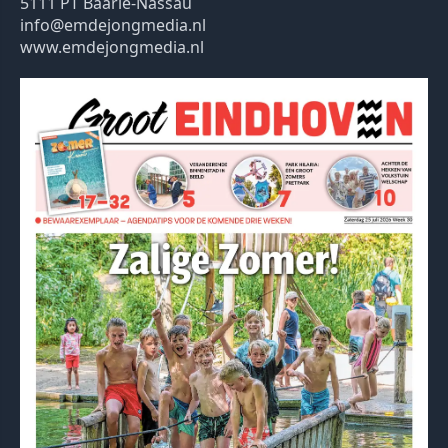
5111 PT Baarle-Nassau
info@emdejongmedia.nl
www.emdejongmedia.nl