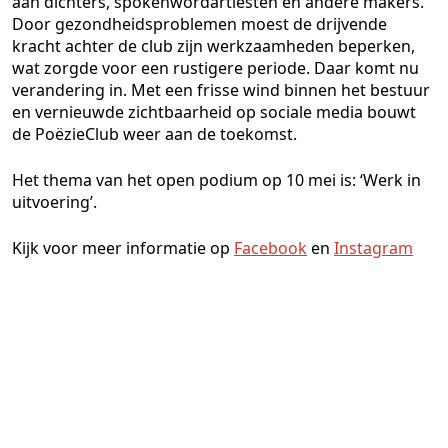
aan dichters, spokenwordartiesten en andere makers.
Door gezondheidsproblemen moest de drijvende
kracht achter de club zijn werkzaamheden beperken,
wat zorgde voor een rustigere periode. Daar komt nu
verandering in. Met een frisse wind binnen het bestuur
en vernieuwde zichtbaarheid op sociale media bouwt
de PoëzieClub weer aan de toekomst.
Het thema van het open podium op 10 mei is: ‘Werk in
uitvoering’.
Kijk voor meer informatie op
Facebook
en
Instagram