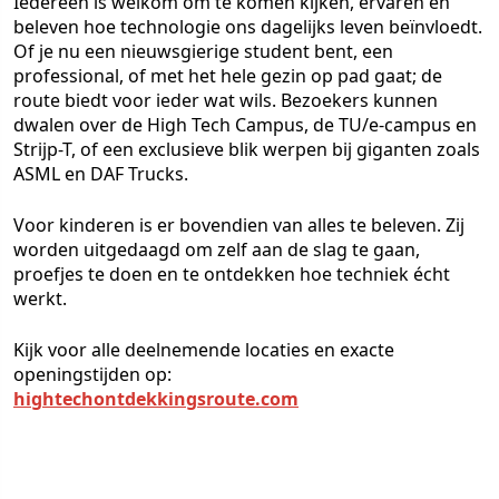
Iedereen is welkom om te komen kijken, ervaren en
beleven hoe technologie ons dagelijks leven beïnvloedt.
Of je nu een nieuwsgierige student bent, een
professional, of met het hele gezin op pad gaat; de
route biedt voor ieder wat wils. Bezoekers kunnen
dwalen over de High Tech Campus, de TU/e-campus en
Strijp-T, of een exclusieve blik werpen bij giganten zoals
ASML en DAF Trucks.
Voor kinderen is er bovendien van alles te beleven. Zij
worden uitgedaagd om zelf aan de slag te gaan,
proefjes te doen en te ontdekken hoe techniek écht
werkt.
Kijk voor alle deelnemende locaties en exacte
openingstijden op:
hightechontdekkingsroute.com