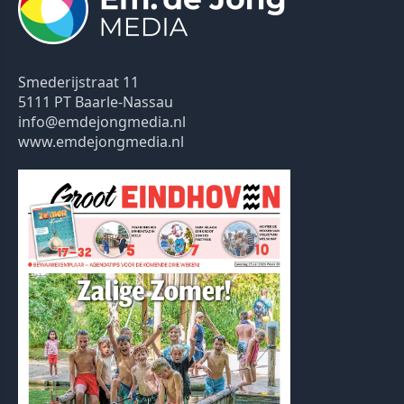
Smederijstraat 11
5111 PT Baarle-Nassau
info@emdejongmedia.nl
www.emdejongmedia.nl