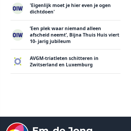
'Eigenlijk moet je hier even je ogen
dichtdoen'
’Een plek waar niemand alleen
afscheid neemt’, Bijna Thuis Huis viert
10- jarig jubileum
AVGM-triatleten schitteren in
Zwitserland en Luxemburg