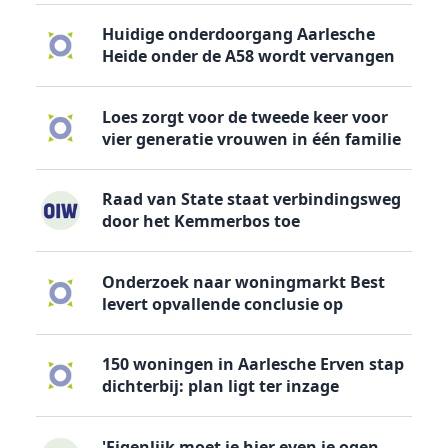
Huidige onderdoorgang Aarlesche
Heide onder de A58 wordt vervangen
Loes zorgt voor de tweede keer voor
vier generatie vrouwen in één familie
Raad van State staat verbindingsweg
door het Kemmerbos toe
Onderzoek naar woningmarkt Best
levert opvallende conclusie op
150 woningen in Aarlesche Erven stap
dichterbij: plan ligt ter inzage
'Eigenlijk moet je hier even je ogen