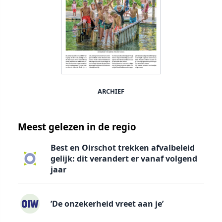
ARCHIEF
Meest gelezen in de regio
Best en Oirschot trekken afvalbeleid
gelijk: dit verandert er vanaf volgend
jaar
’De onzekerheid vreet aan je’