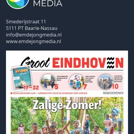
Smederijstraat 11
5111 PT Baarle-Nassau
info@emdejongmedia.nl
www.emdejongmedia.nl