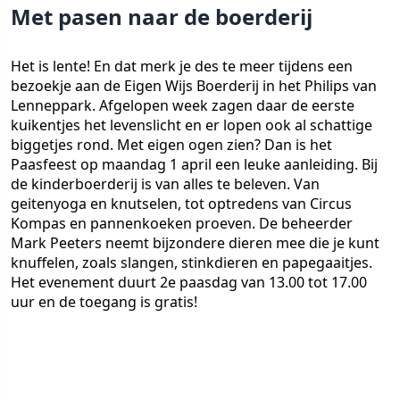
Met pasen naar de boerderij
Het is lente! En dat merk je des te meer tijdens een
bezoekje aan de Eigen Wijs Boerderij in het Philips van
Lenneppark. Afgelopen week zagen daar de eerste
kuikentjes het levenslicht en er lopen ook al schattige
biggetjes rond. Met eigen ogen zien? Dan is het
Paasfeest op maandag 1 april een leuke aanleiding. Bij
de kinderboerderij is van alles te beleven. Van
geitenyoga en knutselen, tot optredens van Circus
Kompas en pannenkoeken proeven. De beheerder
Mark Peeters neemt bijzondere dieren mee die je kunt
knuffelen, zoals slangen, stinkdieren en papegaaitjes.
Het evenement duurt 2e paasdag van 13.00 tot 17.00
uur en de toegang is gratis!