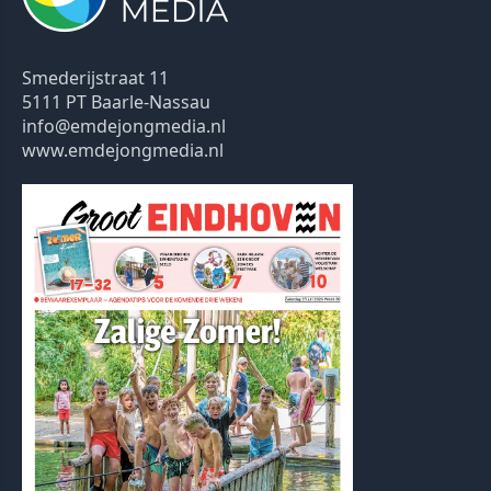
Smederijstraat 11
5111 PT Baarle-Nassau
info@emdejongmedia.nl
www.emdejongmedia.nl