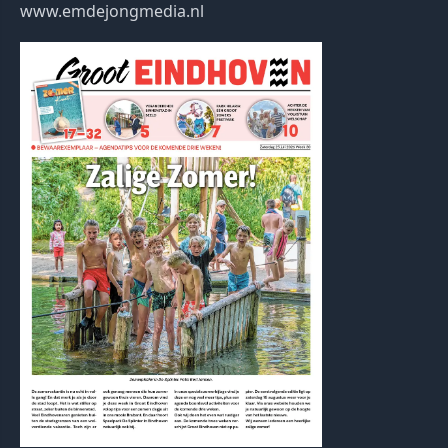
www.emdejongmedia.nl