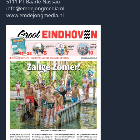
5111 PT Baarle-Nassau
info@emdejongmedia.nl
www.emdejongmedia.nl