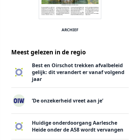
ARCHIEF
Meest gelezen in de regio
Best en Oirschot trekken afvalbeleid
gelijk: dit verandert er vanaf volgend
jaar
’De onzekerheid vreet aan je’
Huidige onderdoorgang Aarlesche
Heide onder de A58 wordt vervangen