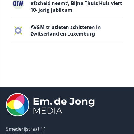
afscheid neemt’, Bijna Thuis Huis viert
10- jarig jubileum
AVGM-triatleten schitteren in
Zwitserland en Luxemburg
Smederijstraat 11