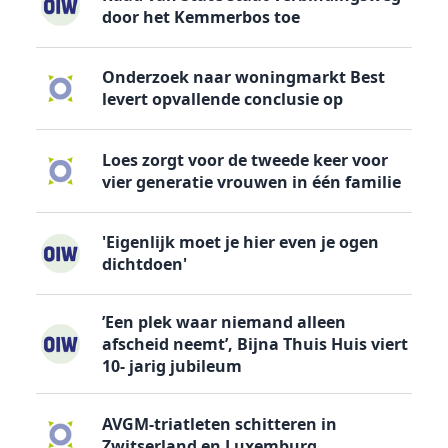
door het Kemmerbos toe
Onderzoek naar woningmarkt Best
levert opvallende conclusie op
Loes zorgt voor de tweede keer voor
vier generatie vrouwen in één familie
'Eigenlijk moet je hier even je ogen
dichtdoen'
’Een plek waar niemand alleen
afscheid neemt’, Bijna Thuis Huis viert
10- jarig jubileum
AVGM-triatleten schitteren in
Zwitserland en Luxemburg