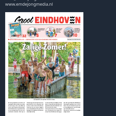
www.emdejongmedia.nl