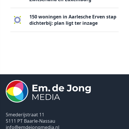
150 woningen in Aarlesche Erven stap
dichterbij: plan ligt ter inzage
Smederijstraat 11
5111 PT Baarle-Nassau
info@emdejongmedia.nl