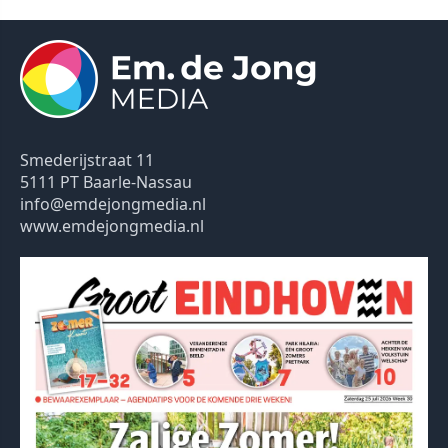
Smederijstraat 11
5111 PT Baarle-Nassau
info@emdejongmedia.nl
www.emdejongmedia.nl