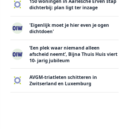
150 woningen in Aarlesche Erven stap
dichterbij: plan ligt ter inzage
'Eigenlijk moet je hier even je ogen
dichtdoen'
’Een plek waar niemand alleen
afscheid neemt’, Bijna Thuis Huis viert
10- jarig jubileum
AVGM-triatleten schitteren in
Zwitserland en Luxemburg