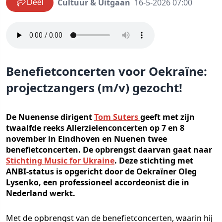
Cultuur & Uitgaan
16-5-2026 07:00
Deel
Benefietconcerten voor Oekraïne:
projectzangers (m/v) gezocht!
De Nuenense dirigent
Tom Suters
geeft met zijn
twaalfde reeks Allerzielenconcerten op 7 en 8
november in Eindhoven en Nuenen twee
benefietconcerten. De opbrengst daarvan gaat naar
Stichting Music for Ukraine
. Deze stichting met
ANBI-status is opgericht door de Oekraïner Oleg
Lysenko, een professioneel accordeonist die in
Nederland werkt.
Met de opbrengst van de benefietconcerten, waarin hij