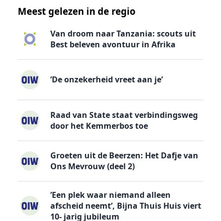
Meest gelezen in de regio
Van droom naar Tanzania: scouts uit
Best beleven avontuur in Afrika
’De onzekerheid vreet aan je’
Raad van State staat verbindingsweg
door het Kemmerbos toe
Groeten uit de Beerzen: Het Dafje van
Ons Mevrouw (deel 2)
’Een plek waar niemand alleen
afscheid neemt’, Bijna Thuis Huis viert
10- jarig jubileum