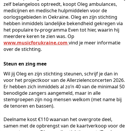
zelf belangeloos optreedt, koopt Oleg ambulances,
medicijnen en medische hulpmiddelen voor de
oorlogsgebieden in Oekraïne. Oleg en zijn stichting
hebben inmiddels landelijke bekendheid gekregen via
het populaire tv-programma
Even tot hier
, waarin hij
meerdere keren te zien was. Op
www.musicforukraine.com
vind je meer informatie
over de stichting.
Steun en zing mee
Wil jij Oleg en zijn stichting steunen, schrijf je dan in
voor het projectkoor van de Allerzielenconcerten 2026.
Er hebben zich inmiddels al zo’n 40 van de minimaal 50
benodigde zangers aangemeld, maar in alle
stemgroepen zijn nog mensen welkom (met name bij
de tenoren en bassen).
Deelname kost €110 waarvan het overgrote deel,
samen met de opbrengst van de kaartverkoop voor de