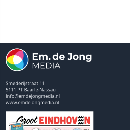
Smederijstraat 11
5111 PT Baarle-Nassau
info@emdejongmedia.nl
www.emdejongmedia.nl