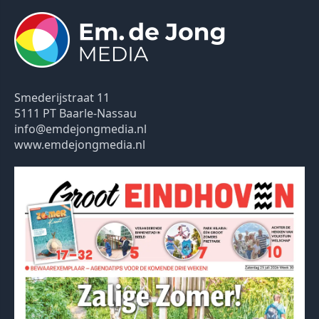
Smederijstraat 11
5111 PT Baarle-Nassau
info@emdejongmedia.nl
www.emdejongmedia.nl