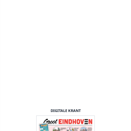
DIGITALE KRANT