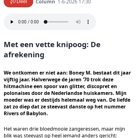
Column
1-6-2026 17:30
Deel
Met een vette knipoog: De
afrekening
We ontkomen er niet aan: Boney M. bestaat dit jaar
vijftig jaar. Halverwege de jaren ’70 trok deze
hitmachine een spoor van glitter, discopret en
polonaises door de Nederlandse huiskamers. Mijn
moeder was er destijds helemaal weg van. De liefde
zat zo diep dat ze steevast danste op het nummer
Rivers of Babylon.
Het waren drie bloedmooie zangeressen, maar mijn
blik was steevast op heel iemand anders gericht: