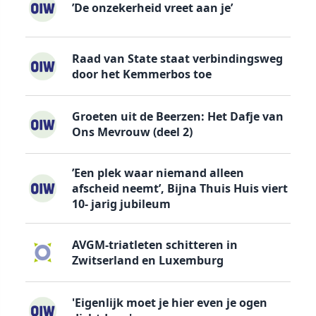
’De onzekerheid vreet aan je’
Raad van State staat verbindingsweg
door het Kemmerbos toe
Groeten uit de Beerzen: Het Dafje van
Ons Mevrouw (deel 2)
’Een plek waar niemand alleen
afscheid neemt’, Bijna Thuis Huis viert
10- jarig jubileum
AVGM-triatleten schitteren in
Zwitserland en Luxemburg
'Eigenlijk moet je hier even je ogen