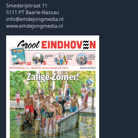
Smederijstraat 11
5111 PT Baarle-Nassau
info@emdejongmedia.nl
www.emdejongmedia.nl