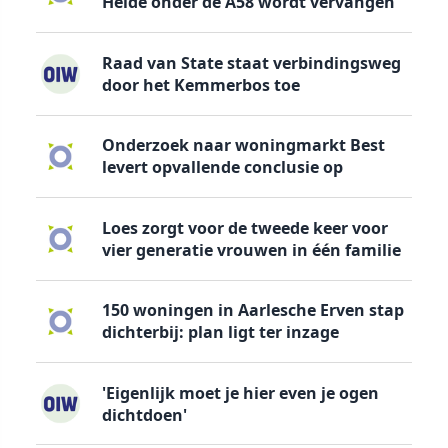
Heide onder de A58 wordt vervangen
Raad van State staat verbindingsweg
door het Kemmerbos toe
Onderzoek naar woningmarkt Best
levert opvallende conclusie op
Loes zorgt voor de tweede keer voor
vier generatie vrouwen in één familie
150 woningen in Aarlesche Erven stap
dichterbij: plan ligt ter inzage
'Eigenlijk moet je hier even je ogen
dichtdoen'