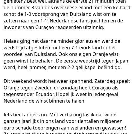
genieten? Best wel, althans de eerste 21 minuten toen
de nummer 8 van ons overzeese eiland met een keihard
schot de 1-0 voorsprong van Duitsland wist om te
zetten naar een 1-1! Nederlandse fans juichten en de
inwoners van Curaçao reageerden uitzinnig.
Helaas ging het daarna minder glorieus en werd de
wedstrijd afgesloten met een 7-1 eindstand in het
voordeel van Duitsland. Ook ons eigen Oranje wist
geen winst te behalen. De eerste wedstrijd tegen Japan
werd, heel jammer, met een 2-2 gelijkspel beëindigd.
Dit weekend wordt het weer spannend. Zaterdag speelt
Oranje tegen Zweden en zondag heeft Curaçao als
tegenstander Ecuador. Hopelijk weet in ieder geval
Nederland de winst binnen te halen.
Iets heel anders nu. Met verbazing las ik dat wilde
ganzen jaarlijks in ons land voor tientallen miljoenen
euro schade toebrengen aan weilanden en gewassen!