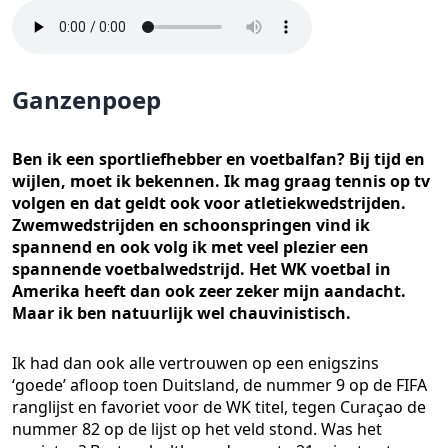
Ganzenpoep
Ben ik een sportliefhebber en voetbalfan? Bij tijd en
wijlen, moet ik bekennen. Ik mag graag tennis op tv
volgen en dat geldt ook voor atletiekwedstrijden.
Zwemwedstrijden en schoonspringen vind ik
spannend en ook volg ik met veel plezier een
spannende voetbalwedstrijd. Het WK voetbal in
Amerika heeft dan ook zeer zeker mijn aandacht.
Maar ik ben natuurlijk wel chauvinistisch.
Ik had dan ook alle vertrouwen op een enigszins
‘goede’ afloop toen Duitsland, de nummer 9 op de FIFA
ranglijst en favoriet voor de WK titel, tegen Curaçao de
nummer 82 op de lijst op het veld stond. Was het