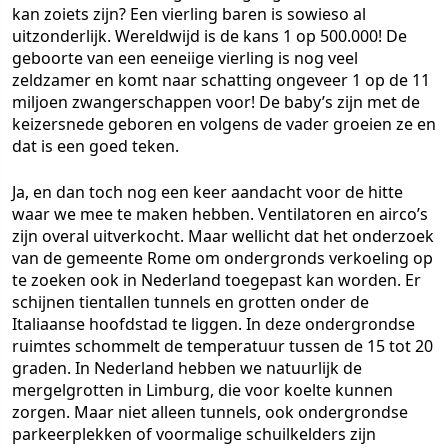
kan zoiets zijn? Een vierling baren is sowieso al
uitzonderlijk. Wereldwijd is de kans 1 op 500.000! De
geboorte van een eeneiige vierling is nog veel
zeldzamer en komt naar schatting ongeveer 1 op de 11
miljoen zwangerschappen voor! De baby’s zijn met de
keizersnede geboren en volgens de vader groeien ze en
dat is een goed teken.
Ja, en dan toch nog een keer aandacht voor de hitte
waar we mee te maken hebben. Ventilatoren en airco’s
zijn overal uitverkocht. Maar wellicht dat het onderzoek
van de gemeente Rome om ondergronds verkoeling op
te zoeken ook in Nederland toegepast kan worden. Er
schijnen tientallen tunnels en grotten onder de
Italiaanse hoofdstad te liggen. In deze ondergrondse
ruimtes schommelt de temperatuur tussen de 15 tot 20
graden. In Nederland hebben we natuurlijk de
mergelgrotten in Limburg, die voor koelte kunnen
zorgen. Maar niet alleen tunnels, ook ondergrondse
parkeerplekken of voormalige schuilkelders zijn