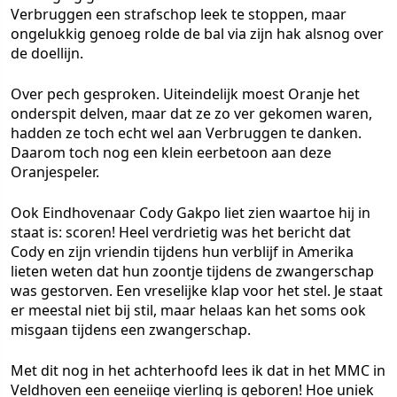
Verbruggen een strafschop leek te stoppen, maar
ongelukkig genoeg rolde de bal via zijn hak alsnog over
de doellijn.
Over pech gesproken. Uiteindelijk moest Oranje het
onderspit delven, maar dat ze zo ver gekomen waren,
hadden ze toch echt wel aan Verbruggen te danken.
Daarom toch nog een klein eerbetoon aan deze
Oranjespeler.
Ook Eindhovenaar Cody Gakpo liet zien waartoe hij in
staat is: scoren! Heel verdrietig was het bericht dat
Cody en zijn vriendin tijdens hun verblijf in Amerika
lieten weten dat hun zoontje tijdens de zwangerschap
was gestorven. Een vreselijke klap voor het stel. Je staat
er meestal niet bij stil, maar helaas kan het soms ook
misgaan tijdens een zwangerschap.
Met dit nog in het achterhoofd lees ik dat in het MMC in
Veldhoven een eeneiige vierling is geboren! Hoe uniek