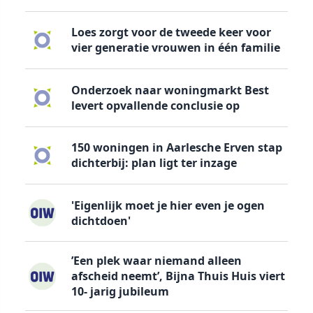
Loes zorgt voor de tweede keer voor
vier generatie vrouwen in één familie
Onderzoek naar woningmarkt Best
levert opvallende conclusie op
150 woningen in Aarlesche Erven stap
dichterbij: plan ligt ter inzage
'Eigenlijk moet je hier even je ogen
dichtdoen'
’Een plek waar niemand alleen
afscheid neemt’, Bijna Thuis Huis viert
10- jarig jubileum