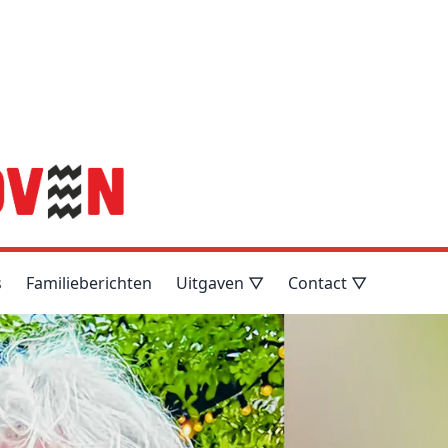
s
Familieberichten
Uitgaven ▽
Contact ▽