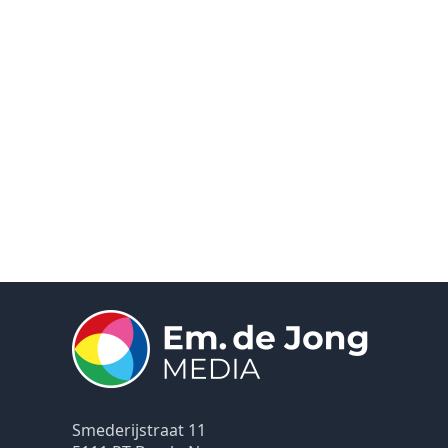
Smederijstraat 11