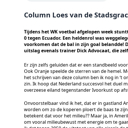
Column Loes van de Stadsgrach
Tijdens het WK voetbal afgelopen week stuntt
0 tegen Ecuador. Een heldenrol was weggelegd v
voorkomen dat de bal in zijn goal belandde! 
uitslag evenals trainer Dick Advocaat, die ze
Er zijn zelfs geluiden dat er een standbeeld vo
Ook Oranje speelde de sterren van de hemel. Me
het schrijven van deze column ben ik nog in ‘t 
zin. Ik hoop dat Nederland succesvol het duel m
overzeese eiland tegenstander Ivoorkust op af
Onvoorstelbaar vind ik het, dat er in gastland 
worden om zo de koperen ploert de baas te zijn.
betekent dat voor het milieu?? Maar ja, in Ameri
om vooral milieubewust met energie om te gaan i