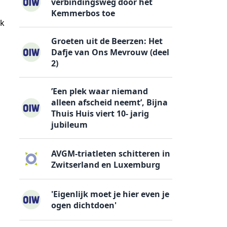
verbindingsweg door het
Kemmerbos toe
ok
Groeten uit de Beerzen: Het
Dafje van Ons Mevrouw (deel
2)
’Een plek waar niemand
alleen afscheid neemt’, Bijna
Thuis Huis viert 10- jarig
jubileum
AVGM-triatleten schitteren in
Zwitserland en Luxemburg
'Eigenlijk moet je hier even je
ogen dichtdoen'