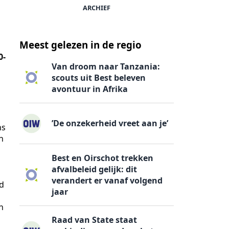
ARCHIEF
Meest gelezen in de regio
0-
Van droom naar Tanzania:
scouts uit Best beleven
avontuur in Afrika
’De onzekerheid vreet aan je’
ns
n
Best en Oirschot trekken
afvalbeleid gelijk: dit
verandert er vanaf volgend
ld
jaar
n
Raad van State staat