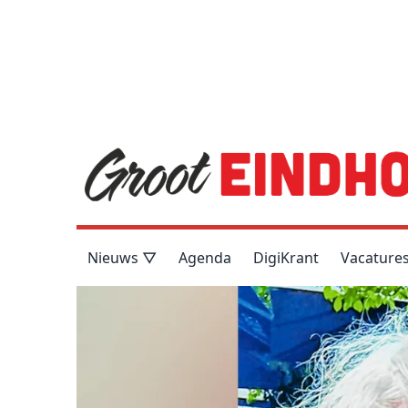
Nieuws ▽
Agenda
DigiKrant
Vacature