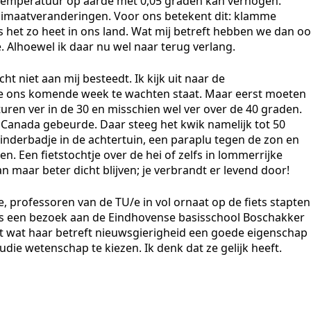
de temperatuur op aarde met 0,05 graden kan verhogen.
limaatveranderingen. Voor ons betekent dit: klamme
 het zo heet in ons land. Wat mij betreft hebben we dan o
 Alhoewel ik daar nu wel naar terug verlang.
t niet aan mij besteedt. Ik kijk uit naar de
ie ons komende week te wachten staat. Maar eerst moeten
ren ver in de 30 en misschien wel ver over de 40 graden.
n Canada gebeurde. Daar steeg het kwik namelijk tot 50
nderbadje in de achtertuin, een paraplu tegen de zon en
. Een fietstochtje over de hei of zelfs in lommerrijke
an maar beter dicht blijven; je verbrandt er levend door!
, professoren van de TU/e in vol ornaat op de fiets stapten
s een bezoek aan de Eindhovense basisschool Boschakker
dat wat haar betreft nieuwsgierigheid een goede eigenschap
tudie wetenschap te kiezen. Ik denk dat ze gelijk heeft.