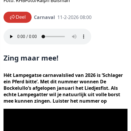
Foto: RHBFoto/Ralph Buisman
Carnaval
11-2-2026 08:00
Deel
Zing maar mee!
Hét Lampegatse carnavalslied van 2026 is ‘Schlager
ein Pferd bitte’. Met dit nummer wonnen De
Bockelullo’s afgelopen januari het Liedjesfist. Als
echte Lampegatter wil je natuurlijk uit volle borst
mee kunnen zingen. Luister het nummer op