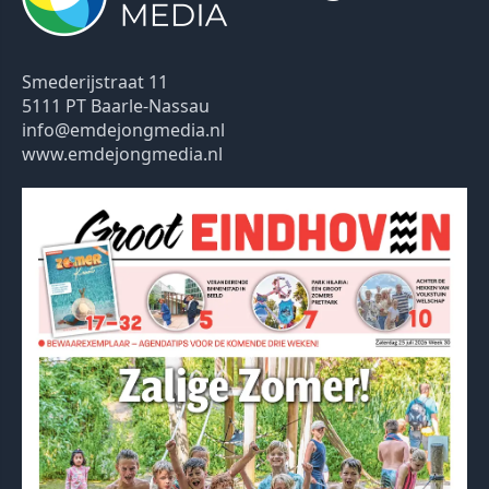
Smederijstraat 11
5111 PT Baarle-Nassau
info@emdejongmedia.nl
www.emdejongmedia.nl