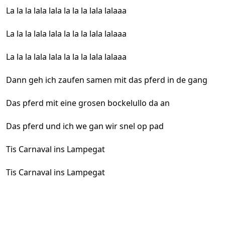
La la la lala lala la la la lala lalaaa
La la la lala lala la la la lala lalaaa
La la la lala lala la la la lala lalaaa
Dann geh ich zaufen samen mit das pferd in de gang
Das pferd mit eine grosen bockelullo da an
Das pferd und ich we gan wir snel op pad
Tis Carnaval ins Lampegat
Tis Carnaval ins Lampegat