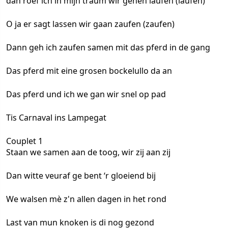
dan roef ich in mijn traum wir gehen laufen (laufen)
O ja er sagt lassen wir gaan zaufen (zaufen)
Dann geh ich zaufen samen mit das pferd in de gang
Das pferd mit eine grosen bockelullo da an
Das pferd und ich we gan wir snel op pad
Tis Carnaval ins Lampegat
Couplet 1
Staan we samen aan de toog, wir zij aan zij
Dan witte veuraf ge bent ‘r gloeiend bij
We walsen mè z'n allen dagen in het rond
Last van mun knoken is di nog gezond