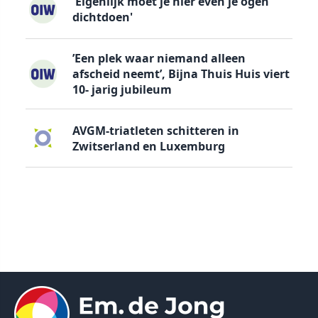
'Eigenlijk moet je hier even je ogen
dichtdoen'
’Een plek waar niemand alleen
afscheid neemt’, Bijna Thuis Huis viert
10- jarig jubileum
AVGM-triatleten schitteren in
Zwitserland en Luxemburg