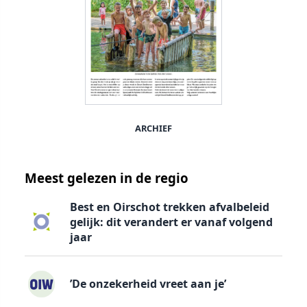
ARCHIEF
Meest gelezen in de regio
Best en Oirschot trekken afvalbeleid
gelijk: dit verandert er vanaf volgend
jaar
’De onzekerheid vreet aan je’