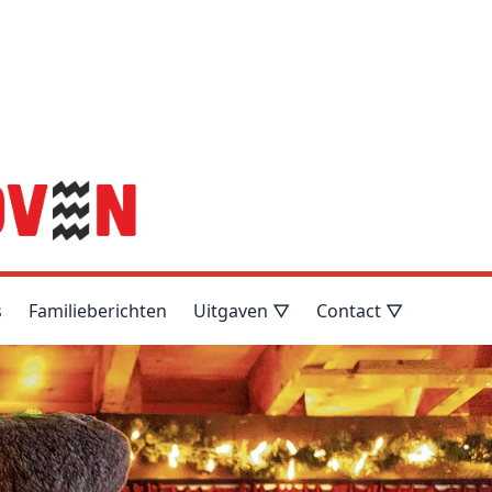
s
Familieberichten
Uitgaven ▽
Contact ▽