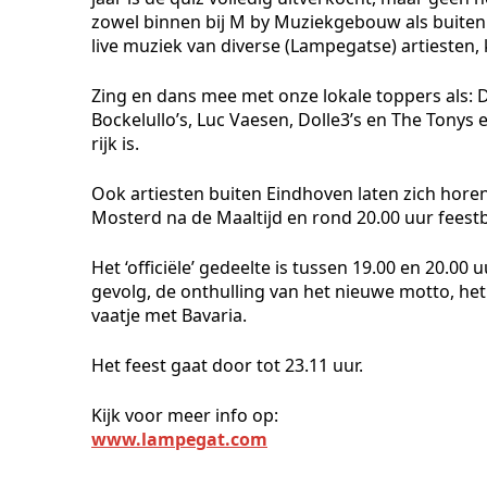
zowel binnen bij M by Muziekgebouw als buiten 
live muziek van diverse (Lampegatse) artiesten, k
Zing en dans mee met onze lokale toppers als: D
Bockelullo’s, Luc Vaesen, Dolle3’s en The Tonys 
rijk is.
Ook artiesten buiten Eindhoven laten zich horen
Mosterd na de Maaltijd en rond 20.00 uur feest
Het ‘officiële’ gedeelte is tussen 19.00 en 20.0
gevolg, de onthulling van het nieuwe motto, het
vaatje met Bavaria.
Het feest gaat door tot 23.11 uur.
Kijk voor meer info op:
www.lampegat.com