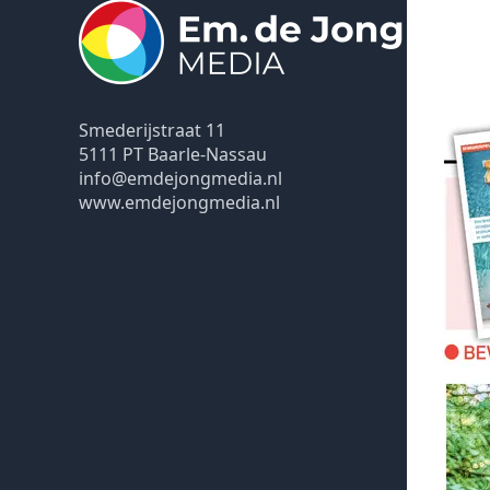
Smederijstraat 11
5111 PT Baarle-Nassau
info@emdejongmedia.nl
www.emdejongmedia.nl