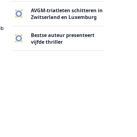
AVGM-triatleten schitteren in
Zwitserland en Luxemburg
eb
Bestse auteur presenteert
vijfde thriller