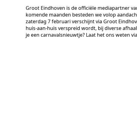
Groot Eindhoven is de officiële mediapartner va
komende maanden besteden we volop aandacht a
zaterdag 7 februari verschijnt via Groot Eindho
huis-aan-huis verspreid wordt, bij diverse afhaa
je een carnavalsnieuwtje? Laat het ons weten vi