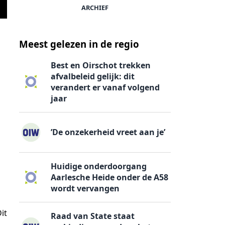
ARCHIEF
Foto: Ralph Buism
Meest gelezen in de regio
Best en Oirschot trekken
afvalbeleid gelijk: dit
verandert er vanaf volgend
jaar
’De onzekerheid vreet aan je’
Huidige onderdoorgang
Aarlesche Heide onder de A58
wordt vervangen
it
Raad van State staat