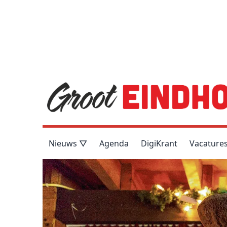
Nieuws ▽
Agenda
DigiKrant
Vacature