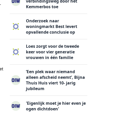
verbindingsweg door het
r
Kemmerbos toe
Onderzoek naar
woningmarkt Best levert
opvallende conclusie op
Loes zorgt voor de tweede
keer voor vier generatie
vrouwen in één familie
et
’Een plek waar niemand
alleen afscheid neemt’, Bijna
Thuis Huis viert 10- jarig
jubileum
'Eigenlijk moet je hier even je
ogen dichtdoen'