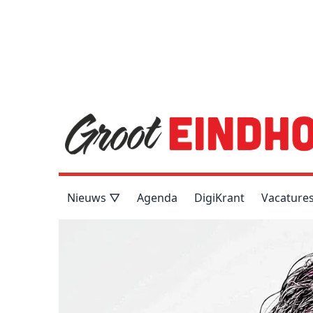
Nieuws ▽
Agenda
DigiKrant
Vacature