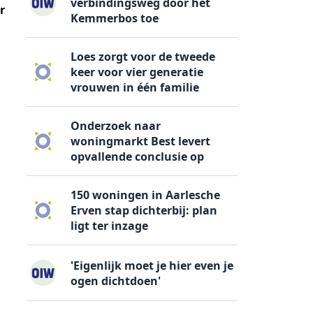
verbindingsweg door het
r
Kemmerbos toe
Loes zorgt voor de tweede
keer voor vier generatie
vrouwen in één familie
Onderzoek naar
woningmarkt Best levert
opvallende conclusie op
150 woningen in Aarlesche
Erven stap dichterbij: plan
ligt ter inzage
'Eigenlijk moet je hier even je
ogen dichtdoen'