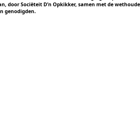
n, door Sociëteit D’n Opkikker, samen met de wethoude
 en genodigden.