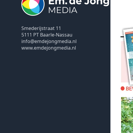
Smederijstraat 11
5111 PT Baarle-Nassau
info@emdejongmedia.nl
www.emdejongmedia.nl