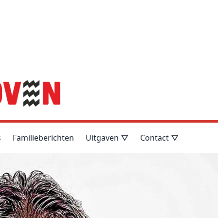
s
Familieberichten
Uitgaven ▽
Contact ▽