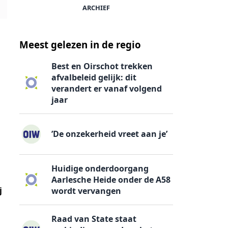
ARCHIEF
Foto: FC Ein
Meest gelezen in de regio
Best en Oirschot trekken
afvalbeleid gelijk: dit
verandert er vanaf volgend
jaar
’De onzekerheid vreet aan je’
Huidige onderdoorgang
Aarlesche Heide onder de A58
j
wordt vervangen
Raad van State staat