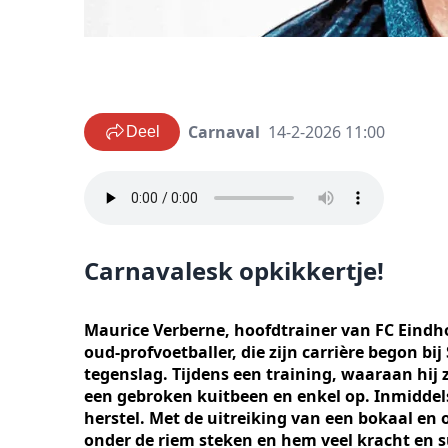
Carnaval
14-2-2026 11:00
Deel
Carnavalesk opkikkertje!
Maurice Verberne, hoofdtrainer van FC Eindho
oud-profvoetballer, die zijn carrière begon bi
tegenslag. Tijdens een training, waaraan hij 
een gebroken kuitbeen en enkel op. Inmiddels
herstel. Met de uitreiking van een bokaal en 
onder de riem steken en hem veel kracht en s