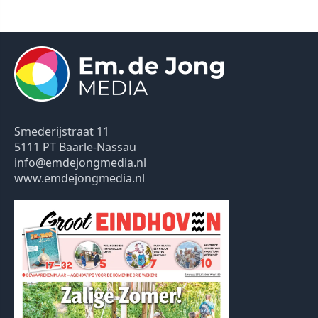
Smederijstraat 11
5111 PT Baarle-Nassau
info@emdejongmedia.nl
www.emdejongmedia.nl