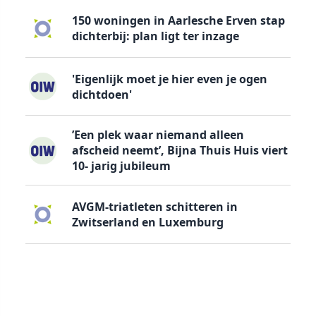
150 woningen in Aarlesche Erven stap
dichterbij: plan ligt ter inzage
'Eigenlijk moet je hier even je ogen
dichtdoen'
’Een plek waar niemand alleen
afscheid neemt’, Bijna Thuis Huis viert
10- jarig jubileum
AVGM-triatleten schitteren in
Zwitserland en Luxemburg