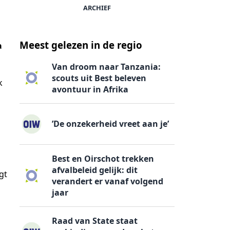
ARCHIEF
Meest gelezen in de regio
a
Van droom naar Tanzania:
scouts uit Best beleven
k
avontuur in Afrika
’De onzekerheid vreet aan je’
Best en Oirschot trekken
afvalbeleid gelijk: dit
gt
verandert er vanaf volgend
jaar
Raad van State staat