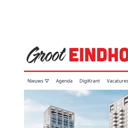
Nieuws ▽
Agenda
DigiKrant
Vacature