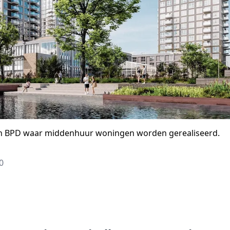
van BPD waar middenhuur woningen worden gerealiseerd.
0