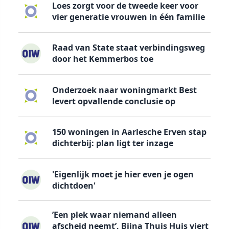
Loes zorgt voor de tweede keer voor
vier generatie vrouwen in één familie
Raad van State staat verbindingsweg
door het Kemmerbos toe
Onderzoek naar woningmarkt Best
levert opvallende conclusie op
150 woningen in Aarlesche Erven stap
dichterbij: plan ligt ter inzage
'Eigenlijk moet je hier even je ogen
dichtdoen'
’Een plek waar niemand alleen
afscheid neemt’, Bijna Thuis Huis viert