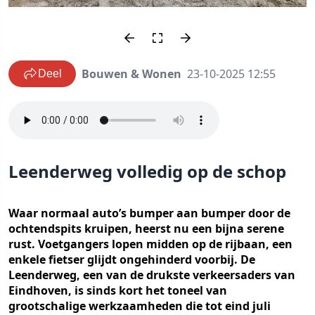
Bouwen & Wonen
23-10-2025 12:55
Deel
Leenderweg volledig op de schop
Waar normaal auto’s bumper aan bumper door de
ochtendspits kruipen, heerst nu een bijna serene
rust. Voetgangers lopen midden op de rijbaan, een
enkele fietser glijdt ongehinderd voorbij. De
Leenderweg, een van de drukste verkeersaders van
Eindhoven, is sinds kort het toneel van
grootschalige werkzaamheden die tot eind juli