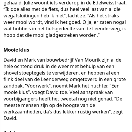
gehaald. Julie woont iets verderop in de Edelweisstraat.
“Ik doe alles met de fiets, dus heel veel last van al die
wegafsluitingen heb ik niet”, lacht ze. “Als het straks
weer mooi wordt, vind ik het goed. O ja, er zaten nogal
wat hobbels in het fietsgedeelte van de Leenderweg, ik
hoop dat die mooi gladgestreken worden.”
Mooie klus
David en Mark van bouwbedrijf Van Mourik zijn al de
hele ochtend druk in de weer met behulp van een
shovel stoeptegels te verwijderen, en hebben al een
flink deel van de Leenderweg omgetoverd in een grote
zandbak. “Voorwerk”, noemt Mark het nuchter. “Een
mooie klus”, voegt David toe. Veel aanspraak van
voorbijgangers heeft het tweetal nog niet gehad. “De
meeste mensen zijn op de hoogte van de
werkzaamheden, da’s dus lekker rustig werken”, zegt
David.