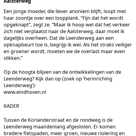
Aalsterweg
Een jonge moeder, die liever anoniem blijft, loopt met
haar zoontje over een loopplank. “Fijn dat het wordt
opgeknapt”, zegt ze. “Maar ik hoop wel dat het verkeer
zich niet verplaatst naar de Aalsterweg, daar moet ik
dagelijks overheen. Dat de Leenderweg aan een
opknapbeurt toe is, begrijp ik wel. Als het straks veiliger
en groener wordt, moeten we de overlast maar even
slikken.”
Op de hoogte blijven van de ontwikkelingen van de
Leenderweg? Kijk dan op (zoek op ’herinriching
Leenderweg’):
www.eindhoven.nl
KADER
Tussen de Korianderstraat en de rondweg is de
Leenderweg maandenlang afgesloten. Er komen
bredere fietspaden, meer groen, nieuwe riolering en