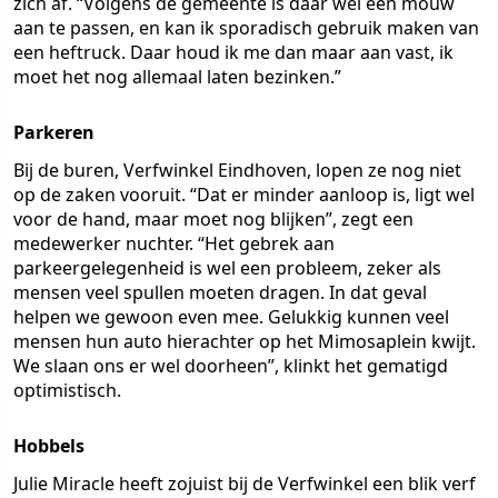
zich af. “Volgens de gemeente is daar wel een mouw
aan te passen, en kan ik sporadisch gebruik maken van
een heftruck. Daar houd ik me dan maar aan vast, ik
moet het nog allemaal laten bezinken.”
Parkeren
Bij de buren, Verfwinkel Eindhoven, lopen ze nog niet
op de zaken vooruit. “Dat er minder aanloop is, ligt wel
voor de hand, maar moet nog blijken”, zegt een
medewerker nuchter. “Het gebrek aan
parkeergelegenheid is wel een probleem, zeker als
mensen veel spullen moeten dragen. In dat geval
helpen we gewoon even mee. Gelukkig kunnen veel
mensen hun auto hierachter op het Mimosaplein kwijt.
We slaan ons er wel doorheen”, klinkt het gematigd
optimistisch.
Hobbels
Julie Miracle heeft zojuist bij de Verfwinkel een blik verf