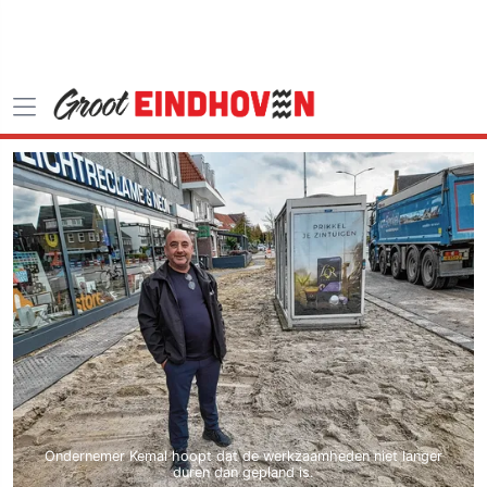
Ondernemer Kemal hoopt dat de werkzaamheden niet langer
duren dan gepland is.