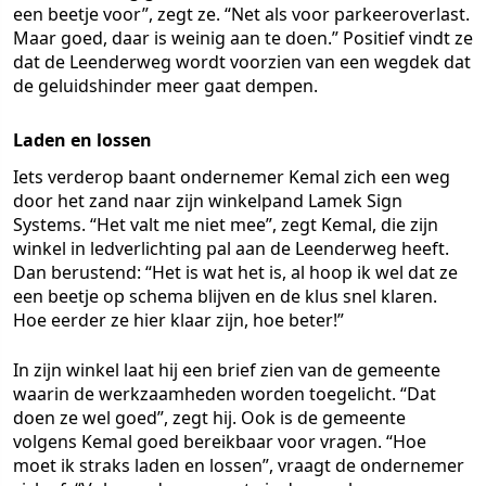
een beetje voor”, zegt ze. “Net als voor parkeeroverlast.
Maar goed, daar is weinig aan te doen.” Positief vindt ze
dat de Leenderweg wordt voorzien van een wegdek dat
de geluidshinder meer gaat dempen.
Laden en lossen
Iets verderop baant ondernemer Kemal zich een weg
door het zand naar zijn winkelpand Lamek Sign
Systems. “Het valt me niet mee”, zegt Kemal, die zijn
winkel in ledverlichting pal aan de Leenderweg heeft.
Dan berustend: “Het is wat het is, al hoop ik wel dat ze
een beetje op schema blijven en de klus snel klaren.
Hoe eerder ze hier klaar zijn, hoe beter!”
In zijn winkel laat hij een brief zien van de gemeente
waarin de werkzaamheden worden toegelicht. “Dat
doen ze wel goed”, zegt hij. Ook is de gemeente
volgens Kemal goed bereikbaar voor vragen. “Hoe
moet ik straks laden en lossen”, vraagt de ondernemer