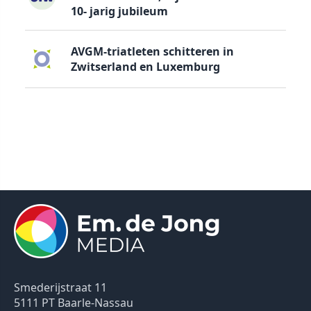
10- jarig jubileum
AVGM-triatleten schitteren in
Zwitserland en Luxemburg
Smederijstraat 11
5111 PT Baarle-Nassau