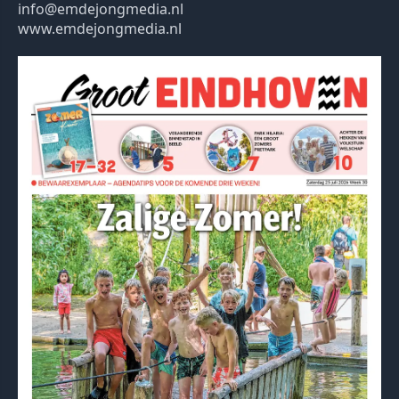
info@emdejongmedia.nl
www.emdejongmedia.nl