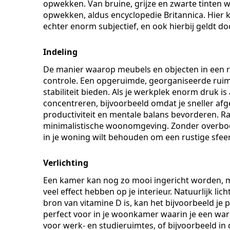
opwekken. Van bruine, grijze en zwarte tinten 
opwekken, aldus encyclopedie Britannica. Hier kun 
echter enorm subjectief, en ook hierbij geldt d
Indeling
De manier waarop meubels en objecten in een ru
controle. Een opgeruimde, georganiseerde ruim
stabiliteit bieden. Als je werkplek enorm druk i
concentreren, bijvoorbeeld omdat je sneller afg
productiviteit en mentale balans bevorderen. Ra
minimalistische woonomgeving. Zonder overbodig
in je woning wilt behouden om een rustige sfeer
Verlichting
Een kamer kan nog zo mooi ingericht worden, ma
veel effect hebben op je interieur. Natuurlijk lic
bron van vitamine D is, kan het bijvoorbeeld je 
perfect voor in je woonkamer waarin je een warme
voor werk- en studieruimtes, of bijvoorbeeld in