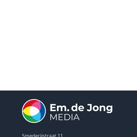
Smederijstraat 11