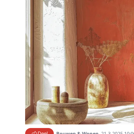
Bouwen & Wonen
21-3-2025 10:0
Deel