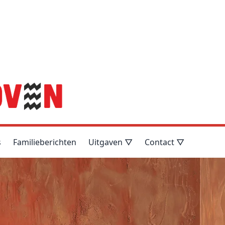
s
Familieberichten
Uitgaven ▽
Contact ▽