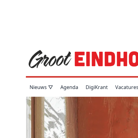
Nieuws ▽
Agenda
DigiKrant
Vacature