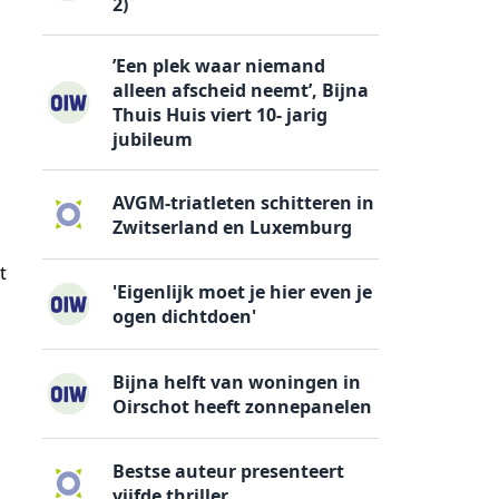
2)
’Een plek waar niemand
alleen afscheid neemt’, Bijna
Thuis Huis viert 10- jarig
jubileum
AVGM-triatleten schitteren in
Zwitserland en Luxemburg
t
'Eigenlijk moet je hier even je
ogen dichtdoen'
Bijna helft van woningen in
Oirschot heeft zonnepanelen
Bestse auteur presenteert
vijfde thriller