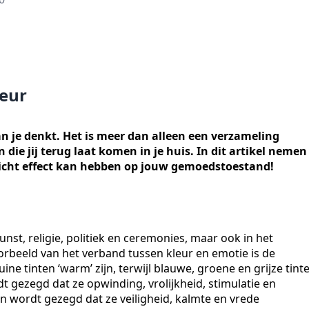
ieur
an je denkt. Het is meer dan alleen een verzameling
die jij terug laat komen in je huis. In dit artikel nemen
nricht effect kan hebben op jouw gemoedstoestand!
unst, religie, politiek en ceremonies, maar ook in het
oorbeeld van het verband tussen kleur en emotie is de
ne tinten ‘warm’ zijn, terwijl blauwe, groene en grijze tint
 gezegd dat ze opwinding, vrolijkheid, stimulatie en
 wordt gezegd dat ze veiligheid, kalmte en vrede