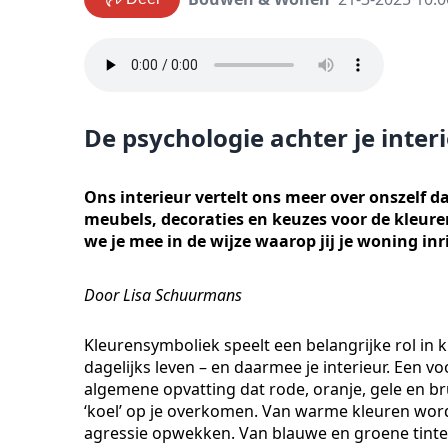
De psychologie achter je inter
Ons interieur vertelt ons meer over onszelf d
meubels, decoraties en keuzes voor de kleuren 
we je mee in de wijze waarop jij je woning i
Door Lisa Schuurmans
Kleurensymboliek speelt een belangrijke rol in k
dagelijks leven – en daarmee je interieur. Een v
algemene opvatting dat rode, oranje, gele en brui
‘koel’ op je overkomen. Van warme kleuren wordt
agressie opwekken. Van blauwe en groene tinten