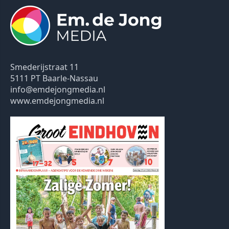
Smederijstraat 11
5111 PT Baarle-Nassau
info@emdejongmedia.nl
www.emdejongmedia.nl