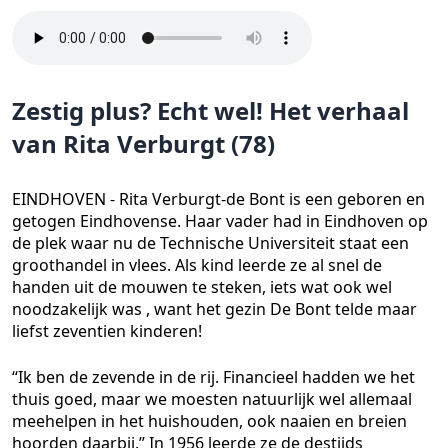
Zestig plus? Echt wel! Het verhaal
van Rita Verburgt (78)
EINDHOVEN - Rita Verburgt-de Bont is een geboren en
getogen Eindhovense. Haar vader had in Eindhoven op
de plek waar nu de Technische Universiteit staat een
groothandel in vlees. Als kind leerde ze al snel de
handen uit de mouwen te steken, iets wat ook wel
noodzakelijk was , want het gezin De Bont telde maar
liefst zeventien kinderen!
“Ik ben de zevende in de rij. Financieel hadden we het
thuis goed, maar we moesten natuurlijk wel allemaal
meehelpen in het huishouden, ook naaien en breien
hoorden daarbij.” In 1956 leerde ze de destijds