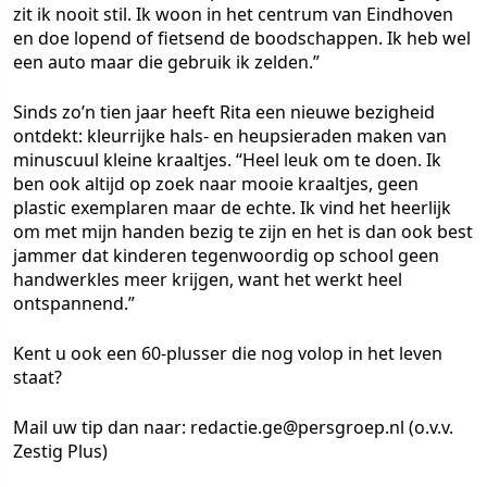
zit ik nooit stil. Ik woon in het centrum van Eindhoven
en doe lopend of fietsend de boodschappen. Ik heb wel
een auto maar die gebruik ik zelden.”
Sinds zo’n tien jaar heeft Rita een nieuwe bezigheid
ontdekt: kleurrijke hals- en heupsieraden maken van
minuscuul kleine kraaltjes. “Heel leuk om te doen. Ik
ben ook altijd op zoek naar mooie kraaltjes, geen
plastic exemplaren maar de echte. Ik vind het heerlijk
om met mijn handen bezig te zijn en het is dan ook best
jammer dat kinderen tegenwoordig op school geen
handwerkles meer krijgen, want het werkt heel
ontspannend.”
Kent u ook een 60-plusser die nog volop in het leven
staat?
Mail uw tip dan naar: redactie.ge@persgroep.nl (o.v.v.
Zestig Plus)