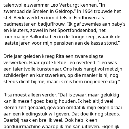
talentvolle zwemmer Leo Verburgt kennen. “In
zwembad de Smelen in Geldrop.” In 1964 trouwde het
stel. Beide werkten inmiddels in Eindhoven als
badmeester en badjuffrouw. “Ik gaf zwemles aan baby’s
en kleuters, zowel in het Sportfondsenbad, het
toenmalige Ballonbad en in de Tongelreep, waar ik de
laatste jaren voor mijn pensioen aan de kassa stond.”
Drie jaar geleden kreeg Rita een zware slag te
verwerken. Haar grote liefde Leo overleed. “Leo was
een talentvolle kunstenaar. Ons huis hangt vol met zijn
schilderijen en kunstwerken, op die manier is hij nog
steeds dicht bij me, maar ik mis hem nog iedere dag.”
Rita moest alleen verder. “Dat is zwaar, maar gelukkig
kan ik mezelf goed bezig houden. Ik heb altijd veel
kleren zelf genaaid, gewoon omdat ik mijn eigen draai
aan een kledingstuk wil geven. Dat doe ik nog steeds.
Daarbij haak en brei ik veel. Ook heb ik een
borduurmachine waarop ik me kan uitleven. Eigenlijk