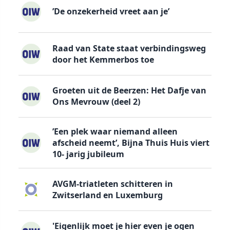
’De onzekerheid vreet aan je’
Raad van State staat verbindingsweg
door het Kemmerbos toe
Groeten uit de Beerzen: Het Dafje van
Ons Mevrouw (deel 2)
’Een plek waar niemand alleen
afscheid neemt’, Bijna Thuis Huis viert
10- jarig jubileum
AVGM-triatleten schitteren in
Zwitserland en Luxemburg
'Eigenlijk moet je hier even je ogen