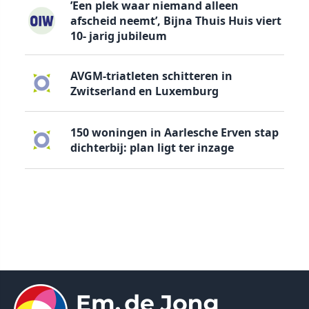
’Een plek waar niemand alleen
afscheid neemt’, Bijna Thuis Huis viert
10- jarig jubileum
AVGM-triatleten schitteren in
Zwitserland en Luxemburg
150 woningen in Aarlesche Erven stap
dichterbij: plan ligt ter inzage