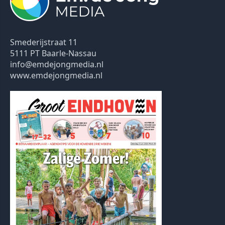
Smederijstraat 11
5111 PT Baarle-Nassau
info@emdejongmedia.nl
www.emdejongmedia.nl