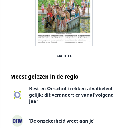
ARCHIEF
Meest gelezen in de regio
Best en Oirschot trekken afvalbeleid
gelijk: dit verandert er vanaf volgend
jaar
’De onzekerheid vreet aan je’