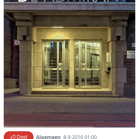
Algemeen
8-9-2016 01:00
Deel