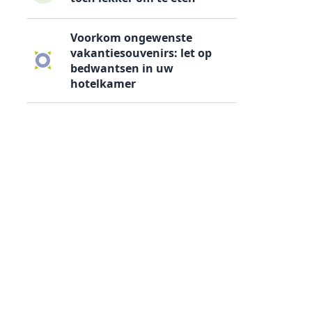
Voorkom ongewenste
vakantiesouvenirs: let op
bedwantsen in uw
hotelkamer