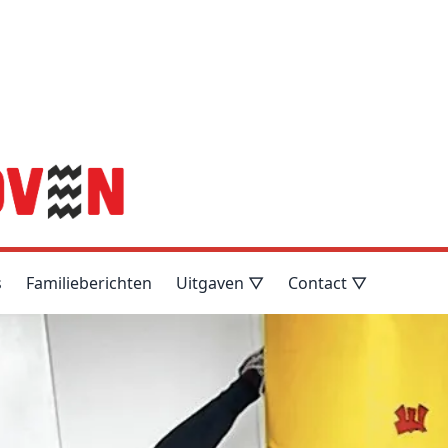
s
Familieberichten
Uitgaven ▽
Contact ▽