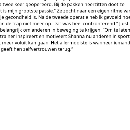
 twee keer geopereerd. Bij de pakken neerzitten doet ze
Het is mijn grootste passie.” Ze zocht naar een eigen ritme va
 je gezondheid is. Na de tweede operatie heb ik gevoeld ho
on de trap niet meer op. Dat was heel confronterend.” Juist
belangrijk om anderen in beweging te krijgen. “Om te late
 trainer inspireert en motiveert Shanna nu anderen in sport
iet meer voluit kan gaan. Het allermooiste is wanneer ieman
Je geeft hen zelfvertrouwen terug.”