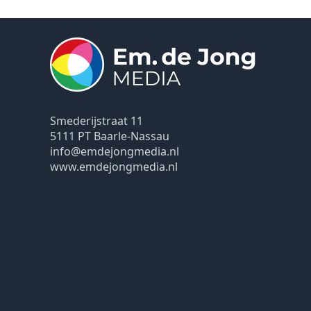
Smederijstraat 11
5111 PT Baarle-Nassau
info@emdejongmedia.nl
www.emdejongmedia.nl