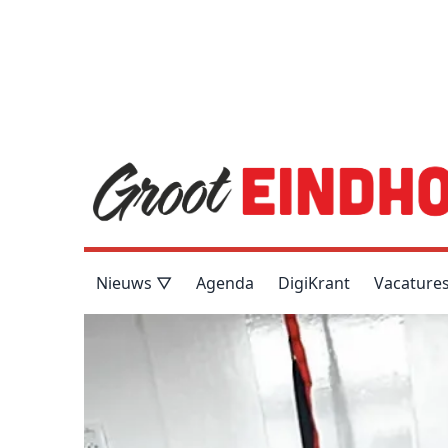
Nieuws ▽
Agenda
DigiKrant
Vacature