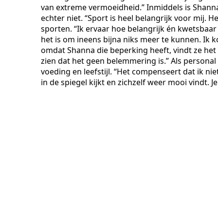
van extreme vermoeidheid.” Inmiddels is Shanna
echter niet. “Sport is heel belangrijk voor mij. 
sporten. “Ik ervaar hoe belangrijk én kwetsbaar
het is om ineens bijna niks meer te kunnen. Ik k
omdat Shanna die beperking heeft, vindt ze het 
zien dat het geen belemmering is.” Als personal
voeding en leefstijl. “Het compenseert dat ik n
in de spiegel kijkt en zichzelf weer mooi vindt. 