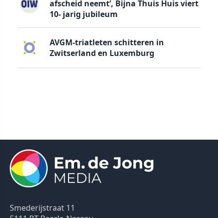
afscheid neemt’, Bijna Thuis Huis viert
10- jarig jubileum
AVGM-triatleten schitteren in
Zwitserland en Luxemburg
Smederijstraat 11