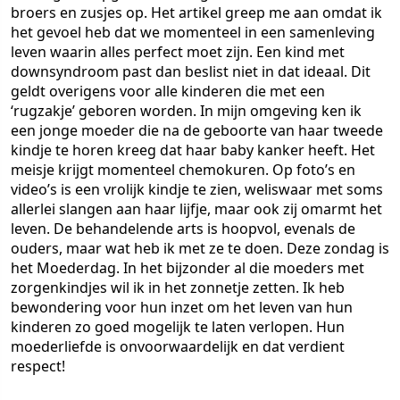
broers en zusjes op. Het artikel greep me aan omdat ik
het gevoel heb dat we momenteel in een samenleving
leven waarin alles perfect moet zijn. Een kind met
downsyndroom past dan beslist niet in dat ideaal. Dit
geldt overigens voor alle kinderen die met een
‘rugzakje’ geboren worden. In mijn omgeving ken ik
een jonge moeder die na de geboorte van haar tweede
kindje te horen kreeg dat haar baby kanker heeft. Het
meisje krijgt momenteel chemokuren. Op foto’s en
video’s is een vrolijk kindje te zien, weliswaar met soms
allerlei slangen aan haar lijfje, maar ook zij omarmt het
leven. De behandelende arts is hoopvol, evenals de
ouders, maar wat heb ik met ze te doen. Deze zondag is
het Moederdag. In het bijzonder al die moeders met
zorgenkindjes wil ik in het zonnetje zetten. Ik heb
bewondering voor hun inzet om het leven van hun
kinderen zo goed mogelijk te laten verlopen. Hun
moederliefde is onvoorwaardelijk en dat verdient
respect!