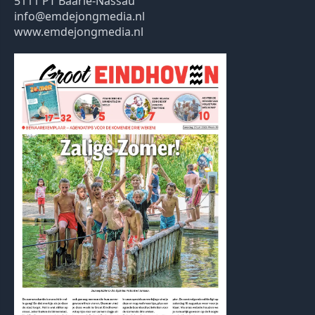
5111 PT Baarle-Nassau
info@emdejongmedia.nl
www.emdejongmedia.nl