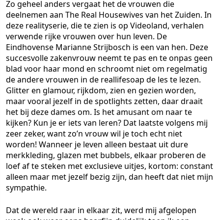
Zo geheel anders vergaat het de vrouwen die
deelnemen aan The Real Housewives van het Zuiden. In
deze realityserie, die te zien is op Videoland, verhalen
verwende rijke vrouwen over hun leven. De
Eindhovense Marianne Strijbosch is een van hen. Deze
succesvolle zakenvrouw neemt te pas en te onpas geen
blad voor haar mond en schroomt niet om regelmatig
de andere vrouwen in de reallifesoap de les te lezen.
Glitter en glamour, rijkdom, zien en gezien worden,
maar vooral jezelf in de spotlights zetten, daar draait
het bij deze dames om. Is het amusant om naar te
kijken? Kun je er iets van leren? Dat laatste volgens mij
zeer zeker, want zo’n vrouw wil je toch echt niet
worden! Wanneer je leven alleen bestaat uit dure
merkkleding, glazen met bubbels, elkaar proberen de
loef af te steken met exclusieve uitjes, kortom: constant
alleen maar met jezelf bezig zijn, dan heeft dat niet mijn
sympathie.
Dat de wereld raar in elkaar zit, werd mij afgelopen