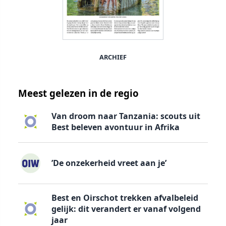
ARCHIEF
Meest gelezen in de regio
Van droom naar Tanzania: scouts uit
Best beleven avontuur in Afrika
’De onzekerheid vreet aan je’
Best en Oirschot trekken afvalbeleid
gelijk: dit verandert er vanaf volgend
jaar