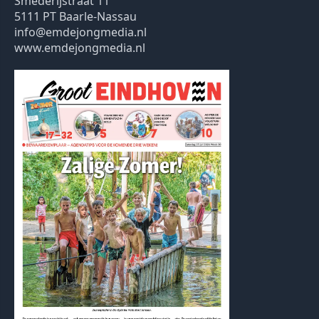
Smederijstraat 11
5111 PT Baarle-Nassau
info@emdejongmedia.nl
www.emdejongmedia.nl