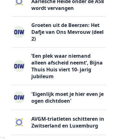
Aarlesche Heide onder de A58
wordt vervangen
Groeten uit de Beerzen: Het
Dafje van Ons Mevrouw (deel
2)
’Een plek waar niemand
alleen afscheid neemt’, Bijna
Thuis Huis viert 10- jarig
jubileum
'Eigenlijk moet je hier even je
ogen dichtdoen'
AVGM-triatleten schitteren in
Zwitserland en Luxemburg