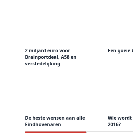
2 miljard euro voor
Een goeie
Brainportdeal, A58 en
verstedelijking
De beste wensen aan alle
Wie wordt 
Eindhovenaren
2016?