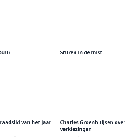
 buur
Sturen in de mist
raadslid van het jaar
Charles Groenhuijsen over
verkiezingen