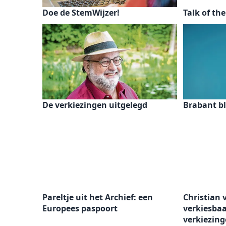
Doe de StemWijzer!
Talk of th
De verkiezingen uitgelegd
Brabant bl
Pareltje uit het Archief: een
Christian 
Europees paspoort
verkiesbaa
verkiezin