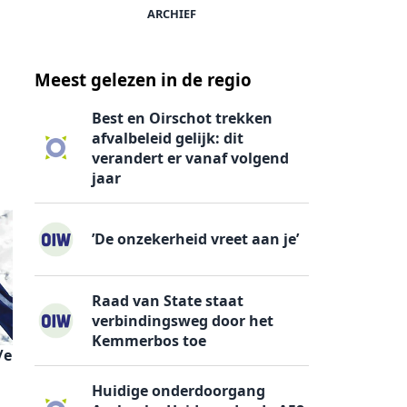
ARCHIEF
Meest gelezen in de regio
Best en Oirschot trekken
afvalbeleid gelijk: dit
verandert er vanaf volgend
jaar
’De onzekerheid vreet aan je’
Raad van State staat
verbindingsweg door het
Kemmerbos toe
/e
Huidige onderdoorgang