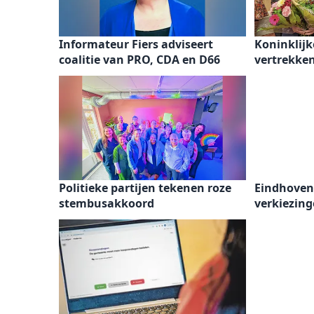
Informateur Fiers adviseert
Koninklijk
coalitie van PRO, CDA en D66
vertrekke
Politieke partijen tekenen roze
Eindhoven 
stembusakkoord
verkiezin