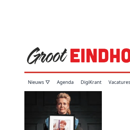
Nieuws ▽
Agenda
DigiKrant
Vacature