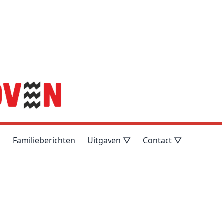
s
Familieberichten
Uitgaven ▽
Contact ▽