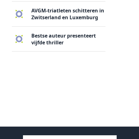
AVGM-triatleten schitteren in
Zwitserland en Luxemburg
Bestse auteur presenteert
vijfde thriller