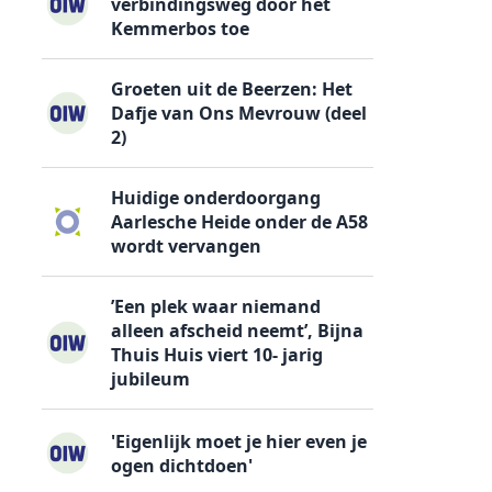
verbindingsweg door het
Kemmerbos toe
Groeten uit de Beerzen: Het
Dafje van Ons Mevrouw (deel
2)
Huidige onderdoorgang
Aarlesche Heide onder de A58
wordt vervangen
’Een plek waar niemand
alleen afscheid neemt’, Bijna
Thuis Huis viert 10- jarig
jubileum
'Eigenlijk moet je hier even je
ogen dichtdoen'